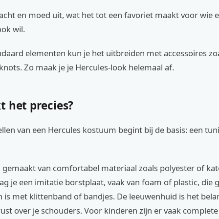
racht en moed uit, wat het tot een favoriet maakt voor wie 
ok wil.
daard elementen kun je het uitbreiden met accessoires zoa
 knots. Zo maak je je Hercules-look helemaal af.
t het precies?
len van een Hercules kostuum begint bij de basis: een tun
l gemaakt van comfortabel materiaal zoals polyester of ka
g je een imitatie borstplaat, vaak van foam of plastic, die
 is met klittenband of bandjes. De leeuwenhuid is het bela
st over je schouders. Voor kinderen zijn er vaak complete