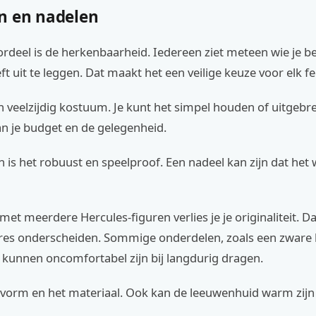
n en nadelen
rdeel is de herkenbaarheid. Iedereen ziet meteen wie je b
eft uit te leggen. Dat maakt het een veilige keuze voor elk fe
n veelzijdig kostuum. Je kunt het simpel houden of uitgebre
an je budget en de gelegenheid.
 is het robuust en speelproof. Een nadeel kan zijn dat het 
met meerdere Hercules-figuren verlies je je originaliteit. D
res onderscheiden. Sommige onderdelen, zoals een zware b
 kunnen oncomfortabel zijn bij langdurig dragen.
svorm en het materiaal. Ook kan de leeuwenhuid warm zijn 