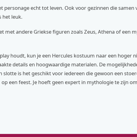
et personage echt tot leven. Ook voor gezinnen die samen 
s het leuk.
t met andere Griekse figuren zoals Zeus, Athena of een m
splay houdt, kun je een Hercules kostuum naar een hoger ni
akte details en hoogwaardige materialen. De mogelijkhede
n slotte is het geschikt voor iedereen die gewoon een stoer
il op een feest. Je hoeft geen expert in mythologie te zijn om