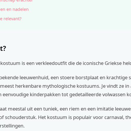
en en nadelen
e relevant?
t?
kostuum is een verkleedoutfit die de iconische Griekse hel
bekende leeuwenhuid, een stoere borstplaat en krachtige 
 meest herkenbare mythologische kostuums. Je vindt ze in a
an eenvoudige kinderpakken tot gedetailleerde volwassen 
aat meestal uit een tuniek, een riem en een imitatie leeuw
of schouderstuk. Het kostuum is populair voor carnaval, 
stellingen.