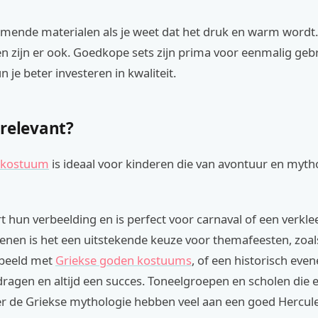
emende materialen als je weet dat het druk en warm wordt.
len zijn er ook. Goedkope sets zijn prima voor eenmalig geb
n je beter investeren in kwaliteit.
 relevant?
 kostuum
is ideaal voor kinderen die van avontuur en myth
t hun verbeelding en is perfect voor carnaval of een verklee
enen is het een uitstekende keuze voor themafeesten, zoal
rbeeld met
Griekse goden kostuums
, of een historisch eve
dragen en altijd een succes. Toneelgroepen en scholen die 
r de Griekse mythologie hebben veel aan een goed Hercul