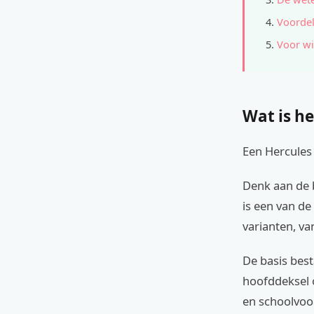
Voordel
Voor wi
Wat is he
Een Hercules 
Denk aan de 
is een van de
varianten, v
De basis best
hoofddeksel 
en schoolvoor