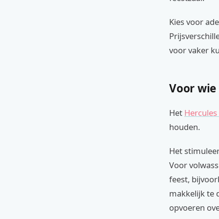
Kies voor ad
Prijsverschil
voor vaker ku
Voor wie
Het
Hercules
houden.
Het stimuleer
Voor volwass
feest, bijvoo
makkelijk te 
opvoeren ove