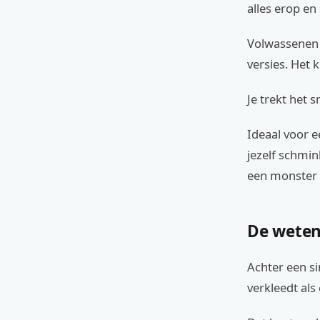
alles erop en
Volwassenen 
versies. Het
Je trekt het 
Ideaal voor e
jezelf schmink
een monster 
De weten
Achter een si
verkleedt als