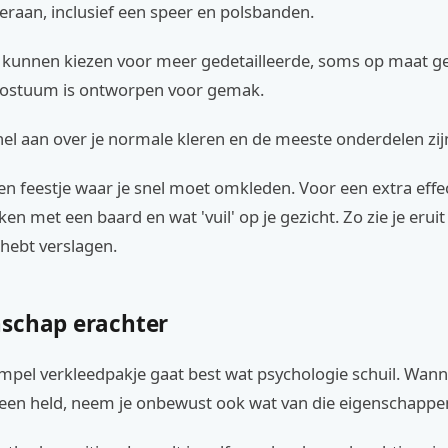
 eraan, inclusief een speer en polsbanden.
kunnen kiezen voor meer gedetailleerde, soms op maat 
 kostuum is ontworpen voor gemak.
snel aan over je normale kleren en de meeste onderdelen zijn
en feestje waar je snel moet omkleden. Voor een extra effec
en met een baard en wat 'vuil' op je gezicht. Zo zie je eruit 
hebt verslagen.
schap erachter
mpel verkleedpakje gaat best wat psychologie schuil. Wanne
 een held, neem je onbewust ook wat van die eigenschappen