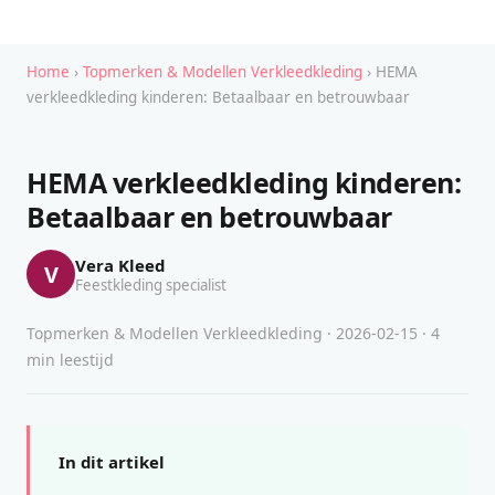
Home
›
Topmerken & Modellen Verkleedkleding
› HEMA
verkleedkleding kinderen: Betaalbaar en betrouwbaar
HEMA verkleedkleding kinderen:
Betaalbaar en betrouwbaar
Vera Kleed
V
Feestkleding specialist
Topmerken & Modellen Verkleedkleding · 2026-02-15 · 4
min leestijd
In dit artikel