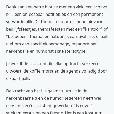
Denk aan een nette blouse met een vlek, een scheve
bril, een onleesbaar notitieblok en een permanent
verwarde blik. Dit themakostuum is populair voor
bedrijfsfeestjes, themafeesten met een "kantoor" of
"beroepen"-thema, en natuurlijk carnaval. Het draait
niet om een specifiek personage, maar om het
herkenbare en humoristische stereotype.
Je wordt de assistent die elke opdracht verkeerd
uitvoert, de koffie morst en de agenda volledig door
elkaar haalt.
De kracht van het Helga-kostuum zit in de
herkenbaarheid en de humor. Iedereen heeft wel
eens met zo'n assistent gewerkt, of is er zelf
stiekem eentje op een feestje. Het is een kostuum