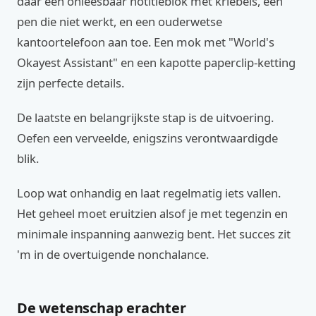
daar een onleesbaar notitieblok met kriebels, een
pen die niet werkt, en een ouderwetse
kantoortelefoon aan toe. Een mok met "World's
Okayest Assistant" en een kapotte paperclip-ketting
zijn perfecte details.
De laatste en belangrijkste stap is de uitvoering.
Oefen een verveelde, enigszins verontwaardigde
blik.
Loop wat onhandig en laat regelmatig iets vallen.
Het geheel moet eruitzien alsof je met tegenzin en
minimale inspanning aanwezig bent. Het succes zit
'm in de overtuigende nonchalance.
De wetenschap erachter