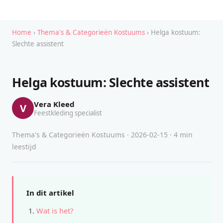
Home
›
Thema's & Categorieën Kostuums
› Helga kostuum:
Slechte assistent
Helga kostuum: Slechte assistent
Vera Kleed
V
Feestkleding specialist
Thema's & Categorieën Kostuums · 2026-02-15 · 4 min
leestijd
In dit artikel
Wat is het?