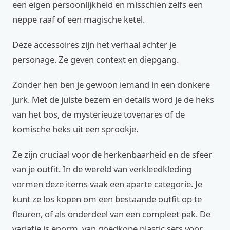
een eigen persoonlijkheid en misschien zelfs een
neppe raaf of een magische ketel.
Deze accessoires zijn het verhaal achter je
personage. Ze geven context en diepgang.
Zonder hen ben je gewoon iemand in een donkere
jurk. Met de juiste bezem en details word je de heks
van het bos, de mysterieuze tovenares of de
komische heks uit een sprookje.
Ze zijn cruciaal voor de herkenbaarheid en de sfeer
van je outfit. In de wereld van verkleedkleding
vormen deze items vaak een aparte categorie. Je
kunt ze los kopen om een bestaande outfit op te
fleuren, of als onderdeel van een compleet pak. De
variatie is enorm, van goedkope plastic sets voor