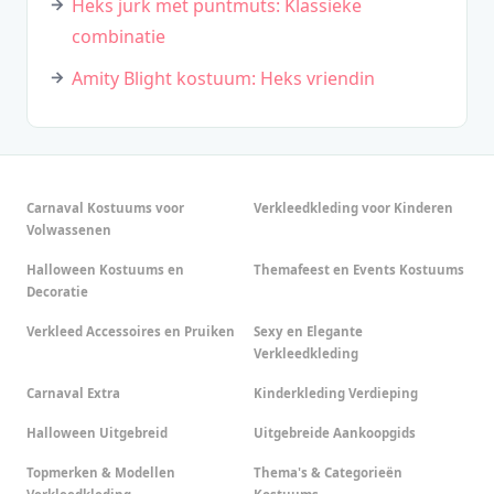
Heks jurk met puntmuts: Klassieke
combinatie
Amity Blight kostuum: Heks vriendin
Carnaval Kostuums voor
Verkleedkleding voor Kinderen
Volwassenen
Halloween Kostuums en
Themafeest en Events Kostuums
Decoratie
Verkleed Accessoires en Pruiken
Sexy en Elegante
Verkleedkleding
Carnaval Extra
Kinderkleding Verdieping
Halloween Uitgebreid
Uitgebreide Aankoopgids
Topmerken & Modellen
Thema's & Categorieën