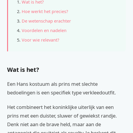
Wat is het?
Hoe werkt het precies?
De wetenschap erachter
Voordelen en nadelen
Voor wie relevant?
Wat is het?
Een Hans kostuum als prins met slechte
bedoelingen is een specifiek type verkleedoutfit.
Het combineert het koninklijke uiterlijk van een
prins met een duister, sluwer of gewiekst randje.
Denk niet aan de brave held, maar aan de
antagonist die eruitziet als royalty. Je herkent dit