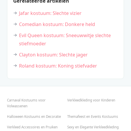
Gerelateerde artikelen
Jafar kostuum: Slechte vizier
Comedian kostuum: Donkere held
Evil Queen kostuum: Sneeuwwitje slechte
stiefmoeder
Clayton kostuum: Slechte jager
Roland kostuum: Koning stiefvader
Carnaval Kostuums voor
Verkleedkleding voor Kinderen
Volwassenen
Halloween Kostuums en Decoratie
Themafeest en Events Kostuums
Verkleed Accessoires en Pruiken
Sexy en Elegante Verkleedkleding