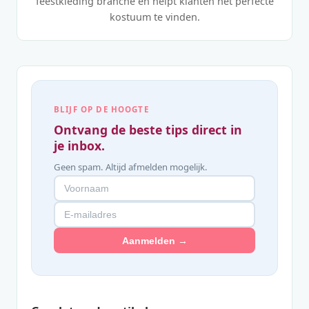
feestkleding branche en helpt klanten het perfecte
kostuum te vinden.
BLIJF OP DE HOOGTE
Ontvang de beste tips direct in
je inbox.
Geen spam. Altijd afmelden mogelijk.
Aanmelden →