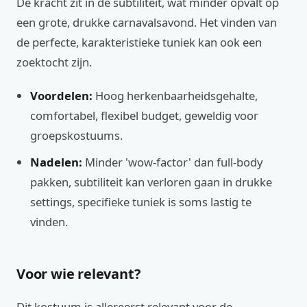
De kracht zit in de subtiliteit, wat minder opvalt op
een grote, drukke carnavalsavond. Het vinden van
de perfecte, karakteristieke tuniek kan ook een
zoektocht zijn.
Voordelen:
Hoog herkenbaarheidsgehalte,
comfortabel, flexibel budget, geweldig voor
groepskostuums.
Nadelen:
Minder 'wow-factor' dan full-body
pakken, subtiliteit kan verloren gaan in drukke
settings, specifieke tuniek is soms lastig te
vinden.
Voor wie relevant?
Dit kostuum is allereerst relevant voor de