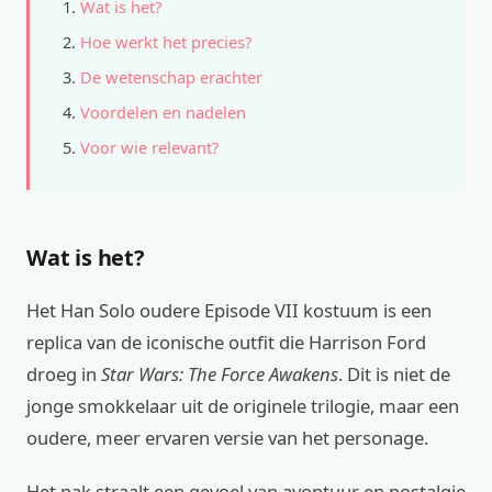
Wat is het?
Hoe werkt het precies?
De wetenschap erachter
Voordelen en nadelen
Voor wie relevant?
Wat is het?
Het Han Solo oudere Episode VII kostuum is een
replica van de iconische outfit die Harrison Ford
droeg in
Star Wars: The Force Awakens
. Dit is niet de
jonge smokkelaar uit de originele trilogie, maar een
oudere, meer ervaren versie van het personage.
Het pak straalt een gevoel van avontuur en nostalgie