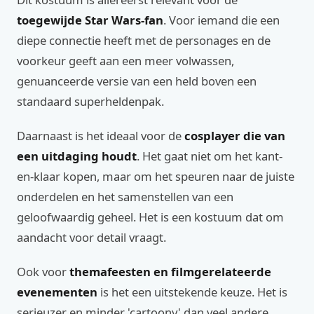
toegewijde Star Wars-fan
. Voor iemand die een
diepe connectie heeft met de personages en de
voorkeur geeft aan een meer volwassen,
genuanceerde versie van een held boven een
standaard superheldenpak.
Daarnaast is het ideaal voor de
cosplayer die van
een uitdaging houdt
. Het gaat niet om het kant-
en-klaar kopen, maar om het speuren naar de juiste
onderdelen en het samenstellen van een
geloofwaardig geheel. Het is een kostuum dat om
aandacht voor detail vraagt.
Ook voor
themafeesten en filmgerelateerde
evenementen
is het een uitstekende keuze. Het is
serieuzer en minder 'cartoony' dan veel andere