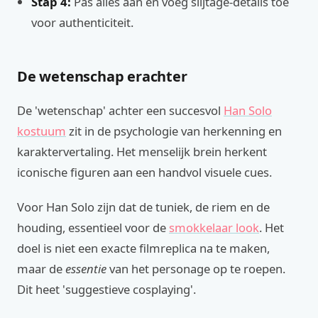
Stap 4:
Pas alles aan en voeg slijtage-details toe
voor authenticiteit.
De wetenschap erachter
De 'wetenschap' achter een succesvol
Han Solo
kostuum
zit in de psychologie van herkenning en
karaktervertaling. Het menselijk brein herkent
iconische figuren aan een handvol visuele cues.
Voor Han Solo zijn dat de tuniek, de riem en de
houding, essentieel voor de
smokkelaar look
. Het
doel is niet een exacte filmreplica na te maken,
maar de
essentie
van het personage op te roepen.
Dit heet 'suggestieve cosplaying'.