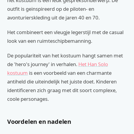
het kostuum is een leuk gespreksonderwerp. De
outfit is geïnspireerd op de piloten- en
avonturierskleding uit de jaren 40 en 70.
Het combineert een vleugje legerstijl met de casual
look van een ruimteschipbemanning.
De populariteit van het kostuum hangt samen met
de 'hero's journey' in verhalen.
Het Han Solo
kostuum
is een voorbeeld van een charmante
antiheld die uiteindelijk het juiste doet. Kinderen
identificeren zich graag met dit soort complexe,
coole personages.
Voordelen en nadelen