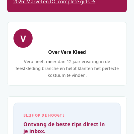
2026: Marvel en DC complete gids →
V
Over Vera Kleed
Vera heeft meer dan 12 jaar ervaring in de
feestkleding branche en helpt klanten het perfecte
kostuum te vinden.
BLIJF OP DE HOOGTE
Ontvang de beste tips direct in
je inbox.