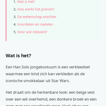
Wat is het?
Hoe werkt het precies?
De wetenschap erachter
Voordelen en nadelen
Voor wie relevant?
Wat is het?
Een Han Solo jongekostuum is een verkleedset
waarmee een kind zich kan verkleden als de
iconische smokkelaar uit Star Wars.
Het draait om de herkenbare look: een beige vest
over een wit overhemd, een donkere broek en een
riem met een opvallende gesp. Vaak zit er een