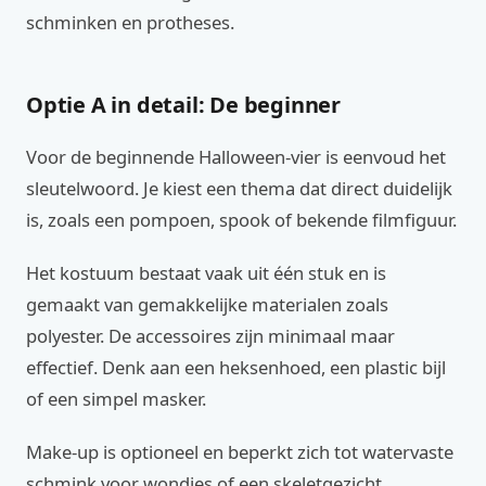
schminken en protheses.
Optie A in detail: De beginner
Voor de beginnende Halloween-vier is eenvoud het
sleutelwoord. Je kiest een thema dat direct duidelijk
is, zoals een pompoen, spook of bekende filmfiguur.
Het kostuum bestaat vaak uit één stuk en is
gemaakt van gemakkelijke materialen zoals
polyester. De accessoires zijn minimaal maar
effectief. Denk aan een heksenhoed, een plastic bijl
of een simpel masker.
Make-up is optioneel en beperkt zich tot watervaste
schmink voor wondjes of een skeletgezicht.