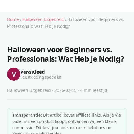
Home
›
Halloween Uitgebreid
› Halloween voor Beginners vs.
Professionals: Wat Heb Je Nodig?
Halloween voor Beginners vs.
Professionals: Wat Heb Je Nodig?
Vera Kleed
V
Feestkleding specialist
Halloween Uitgebreid · 2026-02-15 · 4 min leestijd
Transparantie:
Dit artikel bevat affiliate links. Als je via
onze link een product koopt, ontvangen wij een kleine
commissie. Dit kost jou niets extra en helpt ons om
deze site te onderhouden.