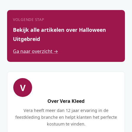
VOLGENDE STAP
Bekijk alle artikelen over Halloween
Uitgebreid
Ga naar overzicht →
V
Over Vera Kleed
Vera heeft meer dan 12 jaar ervaring in de
feestkleding branche en helpt klanten het perfecte
kostuum te vinden.