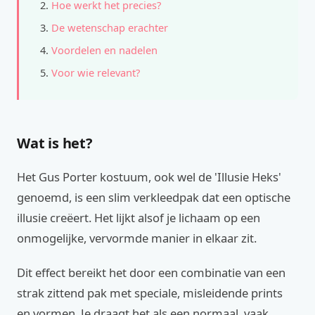
Hoe werkt het precies?
De wetenschap erachter
Voordelen en nadelen
Voor wie relevant?
Wat is het?
Het Gus Porter kostuum, ook wel de 'Illusie Heks'
genoemd, is een slim verkleedpak dat een optische
illusie creëert. Het lijkt alsof je lichaam op een
onmogelijke, vervormde manier in elkaar zit.
Dit effect bereikt het door een combinatie van een
strak zittend pak met speciale, misleidende prints
en vormen. Je draagt het als een normaal, vaak