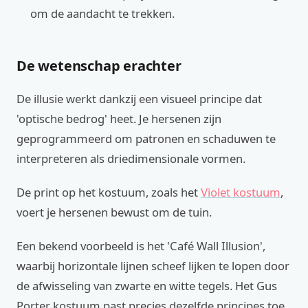
om de aandacht te trekken.
De wetenschap erachter
De illusie werkt dankzij een visueel principe dat
'optische bedrog' heet. Je hersenen zijn
geprogrammeerd om patronen en schaduwen te
interpreteren als driedimensionale vormen.
De print op het kostuum, zoals het
Violet kostuum
,
voert je hersenen bewust om de tuin.
Een bekend voorbeeld is het 'Café Wall Illusion',
waarbij horizontale lijnen scheef lijken te lopen door
de afwisseling van zwarte en witte tegels. Het Gus
Porter kostuum past precies dezelfde principes toe,