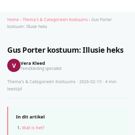
Home
›
Thema's & Categorieën Kostuums
› Gus Porter
kostuum: Illusie heks
Gus Porter kostuum: Illusie heks
Vera Kleed
V
Feestkleding specialist
Thema's & Categorieën Kostuums · 2026-02-15 · 4 min
leestijd
In dit artikel
Wat is het?