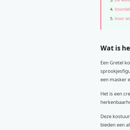
Voordel
Voor wi
Wat is he
Een Gretel ko
sprookjesfig
een masker en
Het is een cr
herkenbaarhe
Deze kostuums
bieden een al