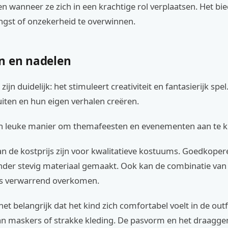
n wanneer ze zich in een krachtige rol verplaatsen. Het bie
gst of onzekerheid te overwinnen.
n en nadelen
ijn duidelijk: het stimuleert creativiteit en fantasierijk spe
iten en hun eigen verhalen creëren.
en leuke manier om themafeesten en evenementen aan te k
n de kostprijs zijn voor kwalitatieve kostuums. Goedkopere
der stevig materiaal gemaakt. Ook kan de combinatie van
s verwarrend overkomen.
et belangrijk dat het kind zich comfortabel voelt in de outfi
an maskers of strakke kleding. De pasvorm en het draagge