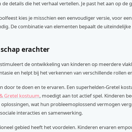
 de details die het verhaal vertellen. Je past het aan op de 
olfeest kies je misschien een eenvoudiger versie, voor ee
ndig. De combinatie van elementen bepaalt de uiteindelijke 
schap erachter
 stimuleert de ontwikkeling van kinderen op meerdere vlak
antasie en helpt bij het verkennen van verschillende rollen e
en door te doen en te ervaren. Een superhelden-Gretel kost
& Gretel kostuum
, moedigt aan tot actief spel. Kinderen 
 oplossingen, wat hun probleemoplossend vermogen vergr
sociale interacties en samenwerking.
oneel gebied heeft het voordelen. Kinderen ervaren emp