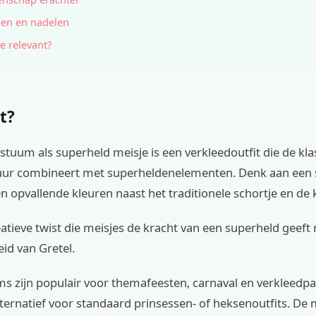
en en nadelen
e relevant?
t?
stuum als superheld meisje is een verkleedoutfit die de kla
uur combineert met superheldenelementen. Denk aan een 
 opvallende kleuren naast het traditionele schortje en de 
eatieve twist die meisjes de kracht van een superheld geeft
id van Gretel.
 zijn populair voor themafeesten, carnaval en verkleedpart
ternatief voor standaard prinsessen- of heksenoutfits. De 