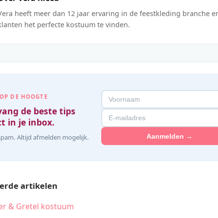
Vera heeft meer dan 12 jaar ervaring in de feestkleding branche e
klanten het perfecte kostuum te vinden.
 OP DE HOOGTE
ang de beste tips
t in je inbox.
Aanmelden →
pam. Altijd afmelden mogelijk.
erde artikelen
r & Gretel kostuum