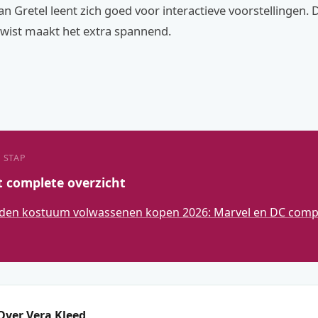
an Gretel leent zich goed voor interactieve voorstellingen. 
wist maakt het extra spannend.
 STAP
t complete overzicht
den kostuum volwassenen kopen 2026: Marvel en DC compl
Over Vera Kleed