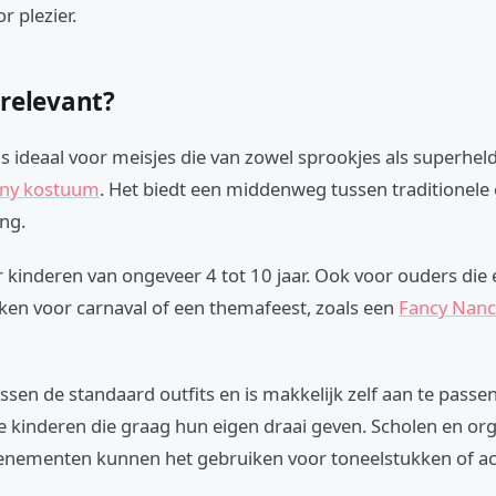
r plezier.
 relevant?
s ideaal voor meisjes die van zowel sprookjes als superhe
ny kostuum
. Het biedt een middenweg tussen traditionel
ng.
 kinderen van ongeveer 4 tot 10 jaar. Ook voor ouders die 
en voor carnaval of een themafeest, zoals een
Fancy Nan
ussen de standaard outfits en is makkelijk zelf aan te passen
e kinderen die graag hun eigen draai geven. Scholen en or
enementen kunnen het gebruiken voor toneelstukken of acti