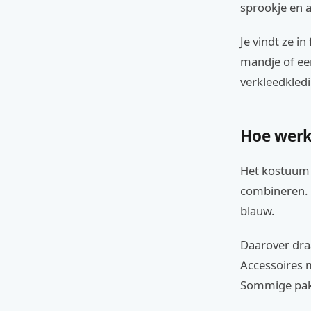
sprookje en a
Je vindt ze i
mandje of een
verkleedkledi
Hoe werk
Het kostuum b
combineren. D
blauw.
Daarover draa
Accessoires 
Sommige pakk