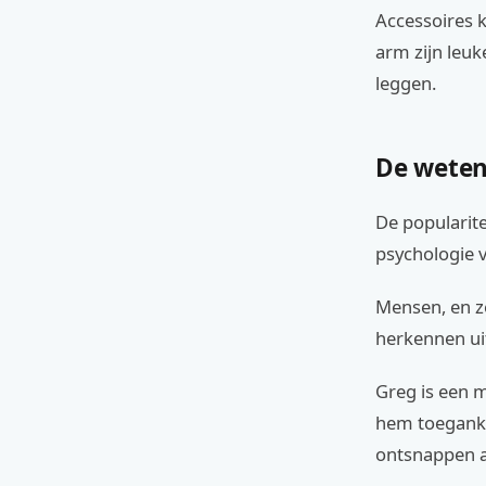
Accessoires k
arm zijn leuk
leggen.
De weten
De popularite
psychologie v
Mensen, en ze
herkennen ui
Greg is een 
hem toeganke
ontsnappen aa