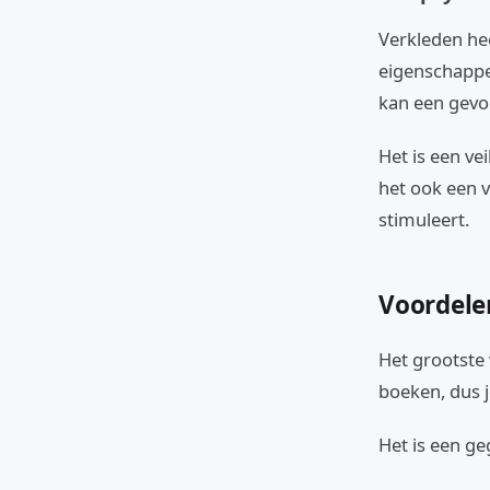
Verkleden hee
eigenschappen
kan een gevoe
Het is een ve
het ook een v
stimuleert.
Voordele
Het grootste 
boeken, dus je
Het is een ge