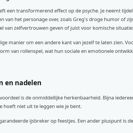
ft een transformerend effect op de psyche. Je neemt tijdel
 van het personage over, zoals Greg's droge humor of zijn
l van zelfvertrouwen geven of juist voor komische situatie
ilige manier om een andere kant van jezelf te laten zien. Vo
orm van rollenspel, wat hun sociale en emotionele ontwikk
n en nadelen
voordeel is de onmiddellijke herkenbaarheid. Bijna iederee
 hoeft niet uit te leggen wie je bent.
garandeerde ijsbreker op feestjes. Een ander pluspunt is d