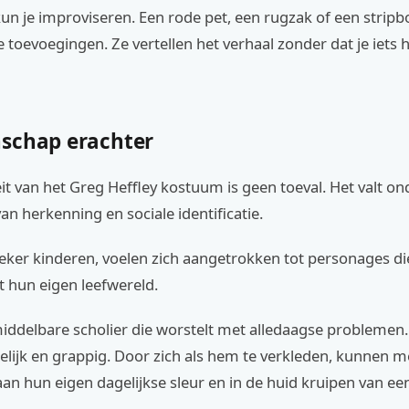
un je improviseren. Een rode pet, een rugzak of een stripb
e toevoegingen. Ze vertellen het verhaal zonder dat je iets h
schap erachter
it van het Greg Heffley kostuum is geen toeval. Het valt on
an herkenning en sociale identificatie.
ker kinderen, voelen zich aangetrokken tot personages die
t hun eigen leefwereld.
middelbare scholier die worstelt met alledaagse problemen
lijk en grappig. Door zich als hem te verkleden, kunnen 
n hun eigen dagelijkse sleur en in de huid kruipen van een