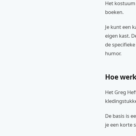
Het kostuum i
boeken.
Je kunt een k
eigen kast. D
de specifieke
humor.
Hoe werk
Het Greg Hef
kledingstukk
De basis is e
je een korte 