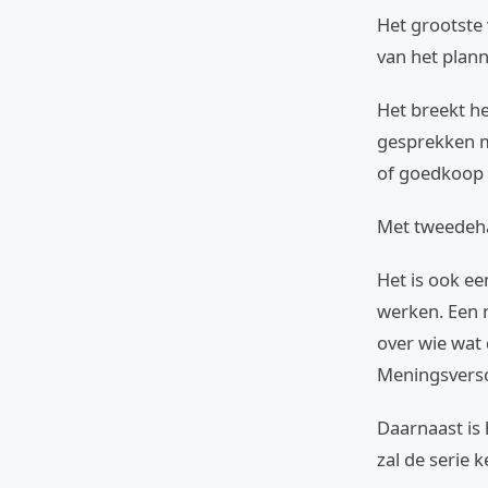
Het grootste 
van het plann
Het breekt he
gesprekken me
of goedkoop m
Met tweedehan
Het is ook e
werken. Een 
over wie wat 
Meningsversc
Daarnaast is
zal de serie 