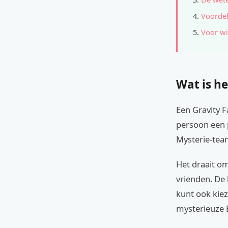
Voordel
Voor wi
Wat is he
Een Gravity F
persoon een p
Mysterie-team
Het draait o
vrienden. De
kunt ook kiez
mysterieuze B