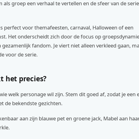
m als groep een verhaal te vertellen en de sfeer van de serie
s perfect voor themafeesten, carnaval, Halloween of een
st. Het onderscheidt zich door de focus op groepsdynamie
 gezamenlijk fandom. Je viert niet alleen verkleed gaan, maa
de voor de serie.
t het precies?
wie welk personage wil zijn. Stem dit goed af, zodat je een
t de bekendste gezichten.
kenbaar aan zijn blauwe pet en groene jack, Mabel aan haar
rkle.