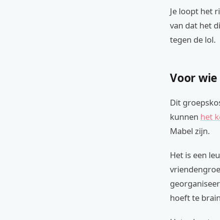
Je loopt het 
van dat het d
tegen de lol.
Voor wie
Dit groepskos
kunnen
het 
Mabel zijn.
Het is een le
vriendengroep
georganiseer
hoeft te brai