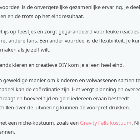
voordeel is de onvergetelijke gezamenlijke ervaring. Je dee
en en de trots op het eindresultaat.
t ijs op feestjes en zorgt gegarandeerd voor leuke reacties
t andere fans. Een ander voordeel is de flexibiliteit. Je ku
aken als je zelf wilt.
ds kleren en creatieve DIY kom je al een heel eind.
en geweldige manier om kinderen en volwassenen samen te
nadeel kan de coördinatie zijn. Het vergt planning en ove
draagt en hoeveel tijd en geld iedereen eraan besteedt.
hillen over de uitvoering kunnen de voorpret drukken.
 het een niche-kostuum, zoals een
Gravity Falls kostuum
. N
kennen.