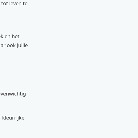
 tot leven te
k en het
r ook jullie
 evenwichtig
 kleurrijke