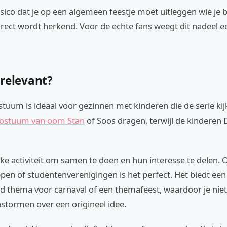
risico dat je op een algemeen feestje moet uitleggen wie je b
irect wordt herkend. Voor de echte fans weegt dit nadeel e
 relevant?
tuum is ideaal voor gezinnen met kinderen die de serie ki
kostuum van oom Stan
of Soos dragen, terwijl de kinderen 
uke activiteit om samen te doen en hun interesse te delen. 
en of studentenverenigingen is het perfect. Het biedt een
d thema voor carnaval of een themafeest, waardoor je niet
nstormen over een origineel idee.