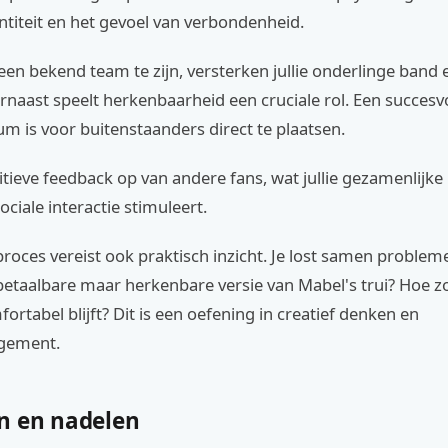
titeit en het gevoel van verbondenheid.
en bekend team te zijn, versterken jullie onderlinge band
rnaast speelt herkenbaarheid een cruciale rol. Een succesv
 is voor buitenstaanders direct te plaatsen.
sitieve feedback op van andere fans, wat jullie gezamenlijke 
ociale interactie stimuleert.
oces vereist ook praktisch inzicht. Je lost samen problem
etaalbare maar herkenbare versie van Mabel's trui? Hoe zo
ortabel blijft? Dit is een oefening in creatief denken en
gement.
n en nadelen