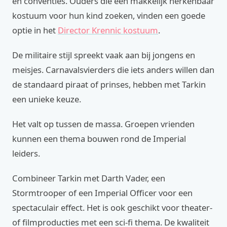
en conventies. Ouders die een makkelijk herkenbaar
kostuum voor hun kind zoeken, vinden een goede
optie in het
Director Krennic kostuum
.
De militaire stijl spreekt vaak aan bij jongens en
meisjes. Carnavalsvierders die iets anders willen dan
de standaard piraat of prinses, hebben met Tarkin
een unieke keuze.
Het valt op tussen de massa. Groepen vrienden
kunnen een thema bouwen rond de Imperial
leiders.
Combineer Tarkin met Darth Vader, een
Stormtrooper of een Imperial Officer voor een
spectaculair effect. Het is ook geschikt voor theater-
of filmproducties met een sci-fi thema. De kwaliteit