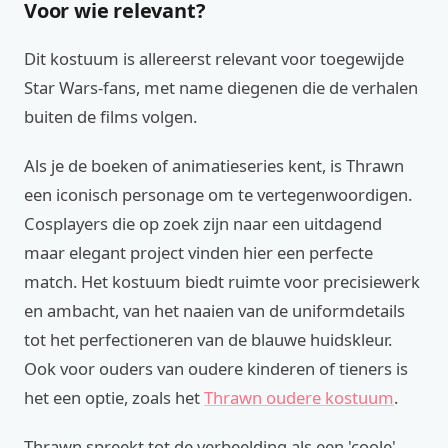
Voor wie relevant?
Dit kostuum is allereerst relevant voor toegewijde
Star Wars-fans, met name diegenen die de verhalen
buiten de films volgen.
Als je de boeken of animatieseries kent, is Thrawn
een iconisch personage om te vertegenwoordigen.
Cosplayers die op zoek zijn naar een uitdagend
maar elegant project vinden hier een perfecte
match. Het kostuum biedt ruimte voor precisiewerk
en ambacht, van het naaien van de uniformdetails
tot het perfectioneren van de blauwe huidskleur.
Ook voor ouders van oudere kinderen of tieners is
het een optie, zoals het
Thrawn oudere kostuum
.
Thrawn spreekt tot de verbeelding als een 'coole'