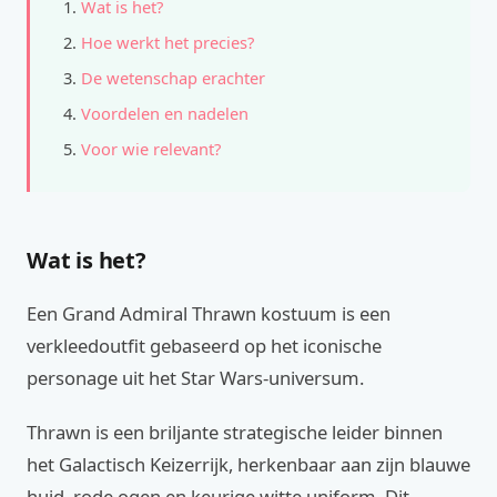
Wat is het?
Hoe werkt het precies?
De wetenschap erachter
Voordelen en nadelen
Voor wie relevant?
Wat is het?
Een Grand Admiral Thrawn kostuum is een
verkleedoutfit gebaseerd op het iconische
personage uit het Star Wars-universum.
Thrawn is een briljante strategische leider binnen
het Galactisch Keizerrijk, herkenbaar aan zijn blauwe
huid, rode ogen en keurige witte uniform. Dit