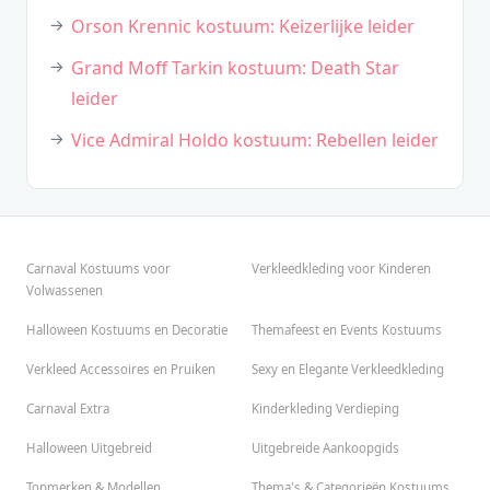
Orson Krennic kostuum: Keizerlijke leider
Grand Moff Tarkin kostuum: Death Star
leider
Vice Admiral Holdo kostuum: Rebellen leider
Carnaval Kostuums voor
Verkleedkleding voor Kinderen
Volwassenen
Halloween Kostuums en Decoratie
Themafeest en Events Kostuums
Verkleed Accessoires en Pruiken
Sexy en Elegante Verkleedkleding
Carnaval Extra
Kinderkleding Verdieping
Halloween Uitgebreid
Uitgebreide Aankoopgids
Topmerken & Modellen
Thema's & Categorieën Kostuums