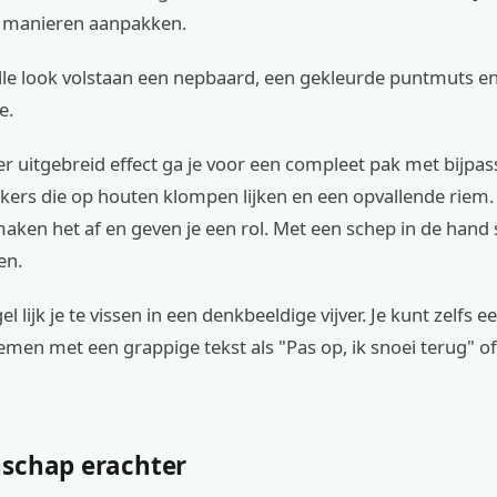
e manieren aanpakken.
lle look volstaan een nepbaard, een gekleurde puntmuts e
e.
r uitgebreid effect ga je voor een compleet pak met bijpa
ers die op houten klompen lijken en een opvallende riem.
aken het af en geven je een rol. Met een schep in de hand s
en.
 lijk je te vissen in een denkbeeldige vijver. Je kunt zelfs ee
men met een grappige tekst als "Pas op, ik snoei terug" 
schap erachter