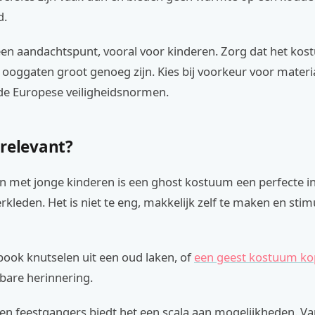
d.
 een aandachtspunt, vooral voor kinderen. Zorg dat het kos
t ooggaten groot genoeg zijn. Kies bij voorkeur voor materi
de Europese veiligheidsnormen.
 relevant?
n met jonge kinderen is een ghost kostuum een perfecte in
rkleden. Het is niet te eng, makkelijk zelf te maken en stim
ook knutselen uit een oud laken, of
een geest kostuum k
bare herinnering.
en feestgangers biedt het een scala aan mogelijkheden. V