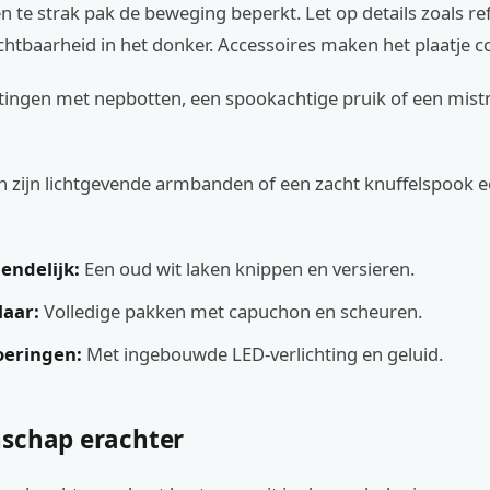
 een te strak pak de beweging beperkt. Let op details zoals r
ichtbaarheid in het donker. Accessoires maken het plaatje 
tingen met nepbotten, een spookachtige pruik of een mis
 zijn lichtgevende armbanden of een zacht knuffelspook ee
endelijk:
Een oud wit laken knippen en versieren.
laar:
Volledige pakken met capuchon en scheuren.
oeringen:
Met ingebouwde LED-verlichting en geluid.
schap erachter