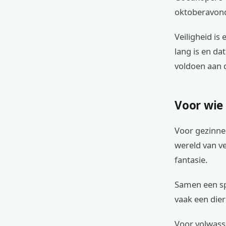
oktoberavon
Veiligheid is
lang is en da
voldoen aan 
Voor wie
Voor gezinne
wereld van ve
fantasie.
Samen een sp
vaak een dier
Voor volwass