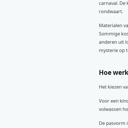
carnaval. De 
rondwaart.
Materialen va
Sommige kost
anderen uit l
mysterie op 
Hoe werk
Het kiezen va
Voor een kind
volwassen hor
De pasvorm is