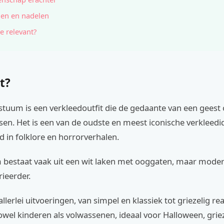
en en nadelen
e relevant?
t?
stuum is een verkleedoutfit die de gedaante van een geest
en. Het is een van de oudste en meest iconische verkleedi
 in folklore en horrorverhalen.
 bestaat vaak uit een wit laken met ooggaten, maar moder
rieerder.
 allerlei uitvoeringen, van simpel en klassiek tot griezelig rea
zowel kinderen als volwassenen, ideaal voor Halloween, grie