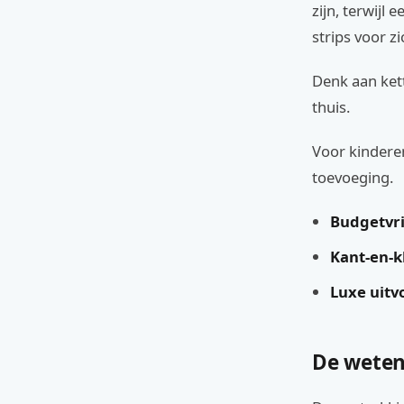
zijn, terwijl
strips voor z
Denk aan ket
thuis.
Voor kinderen
toevoeging.
Budgetvri
Kant-en-k
Luxe uitv
De weten