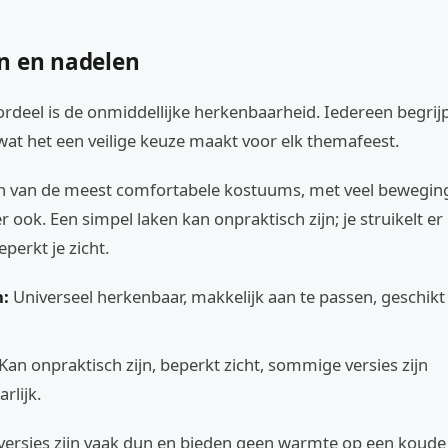
n en nadelen
rdeel is de onmiddellijke herkenbaarheid. Iedereen begrijp
 wat het een veilige keuze maakt voor elk themafeest.
en van de meest comfortabele kostuums, met veel beweging
er ook. Een simpel laken kan onpraktisch zijn; je struikelt er
perkt je zicht.
:
Universeel herkenbaar, makkelijk aan te passen, geschikt 
Kan onpraktisch zijn, beperkt zicht, sommige versies zijn
rlijk.
ersies zijn vaak dun en bieden geen warmte op een koude