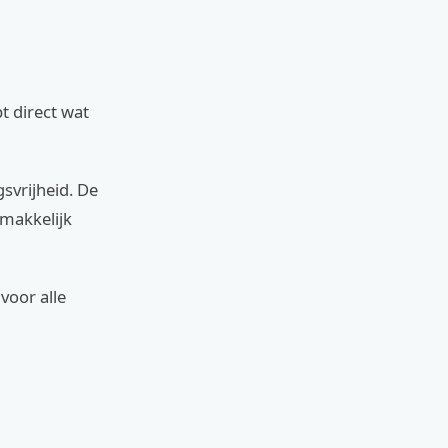
t direct wat
svrijheid. De
 makkelijk
voor alle