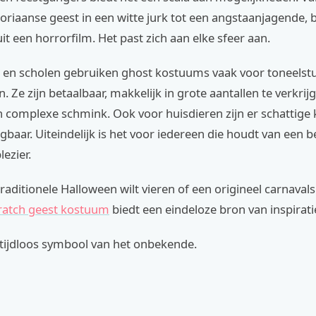
toriaanse geest in een witte jurk tot een angstaanjagende, 
uit een horrorfilm. Het past zich aan elke sfeer aan.
 en scholen gebruiken ghost kostuums vaak voor toneelst
n. Ze zijn betaalbaar, makkelijk in grote aantallen te verkrij
 complexe schmink. Ook voor huisdieren zijn er schattige 
ijgbaar. Uiteindelijk is het voor iedereen die houdt van een b
lezier.
traditionele Halloween wilt vieren of een origineel carnava
ratch geest kostuum
biedt een eindeloze bron van inspirati
n tijdloos symbool van het onbekende.