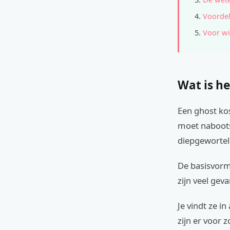
Voordel
Voor wi
Wat is he
Een ghost ko
moet naboots
diepgeworteld
De basisvorm
zijn veel geva
Je vindt ze in
zijn er voor 