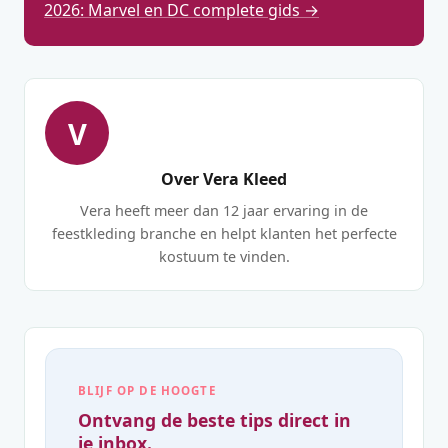
2026: Marvel en DC complete gids →
V
Over Vera Kleed
Vera heeft meer dan 12 jaar ervaring in de
feestkleding branche en helpt klanten het perfecte
kostuum te vinden.
BLIJF OP DE HOOGTE
Ontvang de beste tips direct in
je inbox.