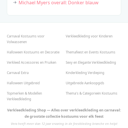
Michael Myers overall: Donker blauw
Carnaval Kostuums voor
Verkleedkleding voor Kinderen
Volwassenen
Halloween Kostuums en Decoratie
Themafeest en Events Kostuums
Verkleed Accessoires en Pruiken
Sexy en Elegante Verkleedkleding
Carnaval Extra
Kinderkleding Verdieping
Halloween Uitgebreid
Uitgebreide Aankoopgids
Topmerken & Modellen
Thema's & Categorieën Kostuums
Verkleedkleding
Verkleedkleding Shop — Alles over verkleedkleding en carnaval:
de grootste collectie kostuums voor elk feest
Vera heeft meer dan 12 jaar ervaring in de feestkleding branche en helpt