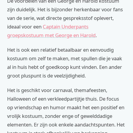
De voordelen van een George en Harold kostuum
zijn duidelijk. Het is bijzonder herkenbaar voor fans
van de serie, wat directe gespreksstof oplevert,
ideaal voor een
Captain Underpants
groepskostuum met George en Harold
.
Het is ook een relatief betaalbaar en eenvoudig
kostuum om zelf te maken, met spullen die je vaak
al in huis hebt of goedkoop kunt vinden. Een ander
groot pluspunt is de veelzijdigheid.
Het is geschikt voor carnaval, themafeesten,
Halloween of een verkleedpartijtje thuis. De focus
op vriendschap en humor maakt het een positief en
vrolijk kostuum, zonder enge of gewelddadige
elementen. Er zijn ook enkele aandachtspunten. Het