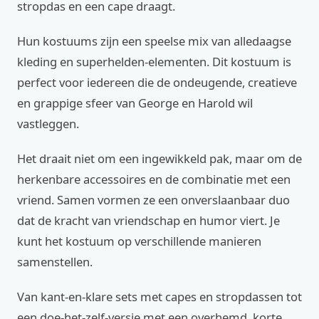
stropdas en een cape draagt.
Hun kostuums zijn een speelse mix van alledaagse
kleding en superhelden-elementen. Dit kostuum is
perfect voor iedereen die de ondeugende, creatieve
en grappige sfeer van George en Harold wil
vastleggen.
Het draait niet om een ingewikkeld pak, maar om de
herkenbare accessoires en de combinatie met een
vriend. Samen vormen ze een onverslaanbaar duo
dat de kracht van vriendschap en humor viert. Je
kunt het kostuum op verschillende manieren
samenstellen.
Van kant-en-klare sets met capes en stropdassen tot
een doe-het-zelf-versie met een overhemd, korte