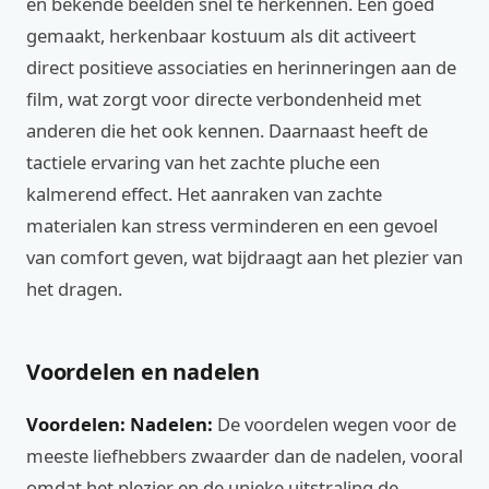
en bekende beelden snel te herkennen. Een goed
gemaakt, herkenbaar kostuum als dit activeert
direct positieve associaties en herinneringen aan de
film, wat zorgt voor directe verbondenheid met
anderen die het ook kennen. Daarnaast heeft de
tactiele ervaring van het zachte pluche een
kalmerend effect. Het aanraken van zachte
materialen kan stress verminderen en een gevoel
van comfort geven, wat bijdraagt aan het plezier van
het dragen.
Voordelen en nadelen
Voordelen:
Nadelen:
De voordelen wegen voor de
meeste liefhebbers zwaarder dan de nadelen, vooral
omdat het plezier en de unieke uitstraling de