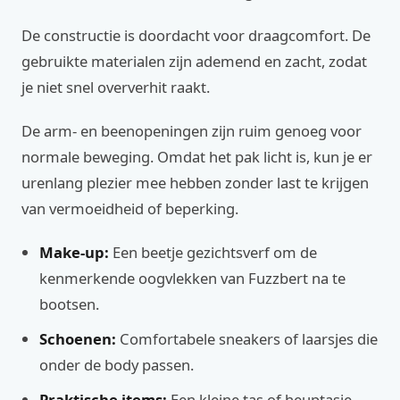
De constructie is doordacht voor draagcomfort. De
gebruikte materialen zijn ademend en zacht, zodat
je niet snel oververhit raakt.
De arm- en beenopeningen zijn ruim genoeg voor
normale beweging. Omdat het pak licht is, kun je er
urenlang plezier mee hebben zonder last te krijgen
van vermoeidheid of beperking.
Make-up:
Een beetje gezichtsverf om de
kenmerkende oogvlekken van Fuzzbert na te
bootsen.
Schoenen:
Comfortabele sneakers of laarsjes die
onder de body passen.
Praktische items:
Een kleine tas of heuptasje