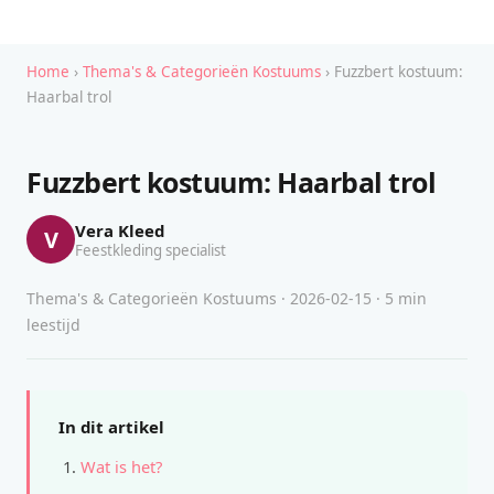
Home
›
Thema's & Categorieën Kostuums
› Fuzzbert kostuum:
Haarbal trol
Fuzzbert kostuum: Haarbal trol
Vera Kleed
V
Feestkleding specialist
Thema's & Categorieën Kostuums · 2026-02-15 · 5 min
leestijd
In dit artikel
Wat is het?