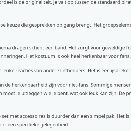
rdeel is de originaliteit. Je valt op tussen de standaard pir
isse keuze die gesprekken op gang brengt. Het groepseleme
ema dragen schept een band. Het zorgt voor geweldige fo
inneringen. Het kostuum is ook heel herkenbaar voor fans.
ct leuke reacties van andere liefhebbers. Het is een ijsbreker
an de herkenbaarheid zijn voor niet-fans. Sommige mense
an moet je uitleggen wie je bent, wat ook leuk kan zijn. De pr
set met accessoires is duurder dan een simpel pak. Het is
oor een specifieke gelegenheid.