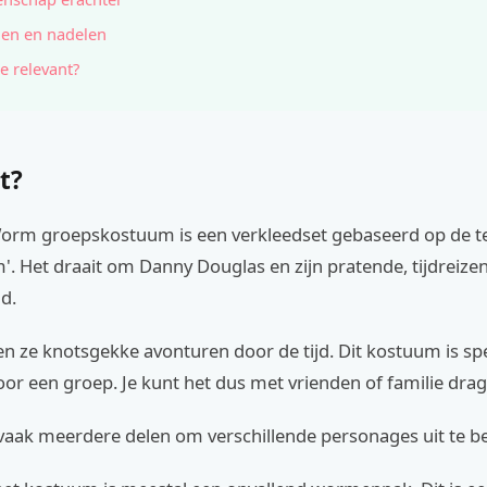
en en nadelen
e relevant?
t?
orm groepskostuum is een verkleedset gebaseerd op de t
. Het draait om Danny Douglas en zijn pratende, tijdreize
d.
n ze knotsgekke avonturen door de tijd. Dit kostuum is spe
or een groep. Je kunt het dus met vrienden of familie drag
 vaak meerdere delen om verschillende personages uit te b