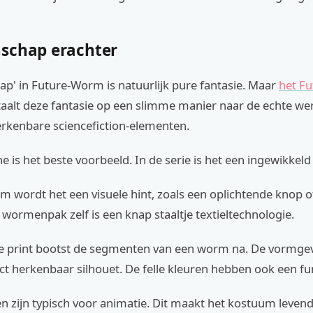
schap erachter
p' in Future-Worm is natuurlijk pure fantasie. Maar
het F
aalt deze fantasie op een slimme manier naar de echte wer
erkenbare sciencefiction-elementen.
e is het beste voorbeeld. In de serie is het een ingewikkeld
m wordt het een visuele hint, zoals een oplichtende knop o
wormenpak zelf is een knap staaltje textieltechnologie.
e print bootst de segmenten van een worm na. De vormgev
ct herkenbaar silhouet. De felle kleuren hebben ook een fun
en zijn typisch voor animatie. Dit maakt het kostuum levend