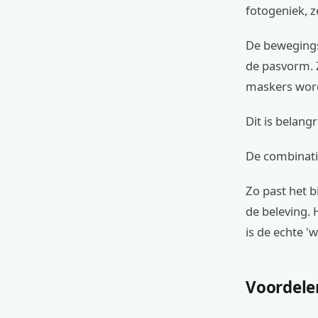
fotogeniek, z
De bewegings
de pasvorm. Z
maskers word
Dit is belang
De combinati
Zo past het b
de beleving. 
is de echte '
Voordele