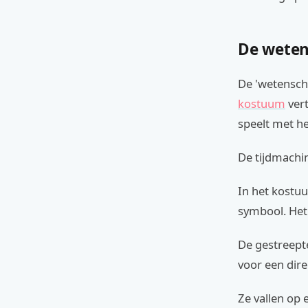
De weten
De 'wetenscha
kostuum
vert
speelt met h
De tijdmachin
In het kostuu
symbool. Het 
De gestreept
voor een dire
Ze vallen op 