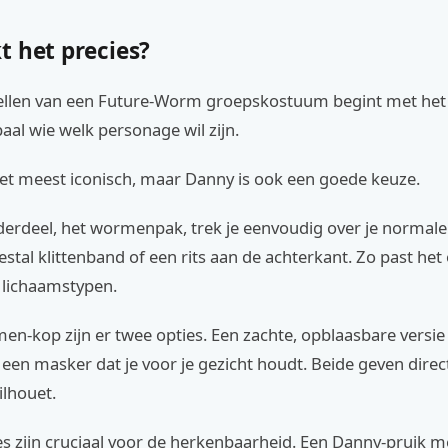
t het precies?
llen van een Future-Worm groepskostuum begint met het 
paal wie welk personage wil zijn.
et meest iconisch, maar Danny is ook een goede keuze.
erdeel, het wormenpak, trek je eenvoudig over je normale 
stal klittenband of een rits aan de achterkant. Zo past het
 lichaamstypen.
n-kop zijn er twee opties. Een zachte, opblaasbare versie d
 een masker dat je voor je gezicht houdt. Beide geven direc
ilhouet.
s zijn cruciaal voor de herkenbaarheid. Een Danny-pruik me