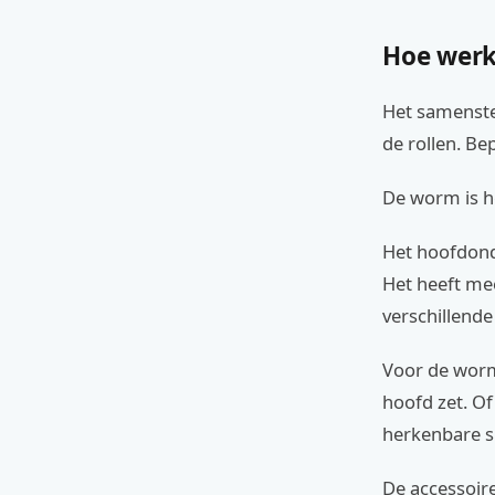
Hoe werk
Het samenste
de rollen. Be
De worm is h
Het hoofdond
Het heeft mee
verschillende
Voor de worme
hoofd zet. Of
herkenbare s
De accessoire