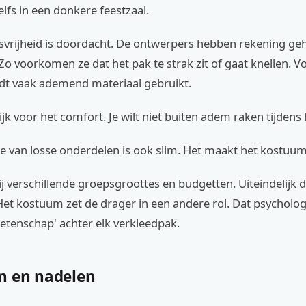
elfs in een donkere feestzaal.
vrijheid is doordacht. De ontwerpers hebben rekening g
o voorkomen ze dat het pak te strak zit of gaat knellen. V
t vaak ademend materiaal gebruikt.
rijk voor het comfort. Je wilt niet buiten adem raken tijdens 
e van losse onderdelen is ook slim. Het maakt het kostuu
ij verschillende groepsgroottes en budgetten. Uiteindelijk 
Het kostuum zet de drager in een andere rol. Dat psycholog
wetenschap' achter elk verkleedpak.
n en nadelen