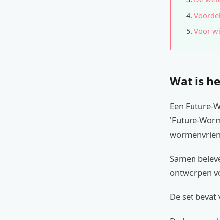
Voordel
Voor wi
Wat is he
Een Future-W
'Future-Worm'
wormenvrien
Samen beleve
ontworpen vo
De set bevat