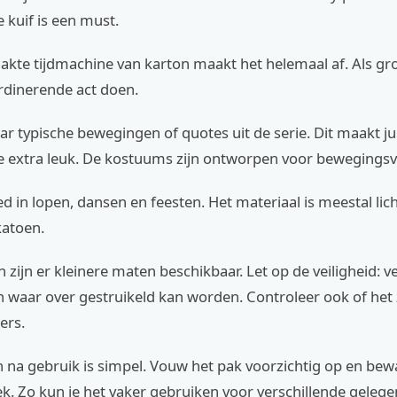
kuif is een must.
akte tijdmachine van karton maakt het helemaal af. Als g
ördinerende act doen.
r typische bewegingen of quotes uit de serie. Dit maakt ju
e extra leuk. De kostuums zijn ontworpen voor bewegingsvr
ed in lopen, dansen en feesten. Het materiaal is meestal li
katoen.
 zijn er kleinere maten beschikbaar. Let op de veiligheid: v
n waar over gestruikeld kan worden. Controleer ook of het 
kers.
 na gebruik is simpel. Vouw het pak voorzichtig op en bew
k. Zo kun je het vaker gebruiken voor verschillende geleg