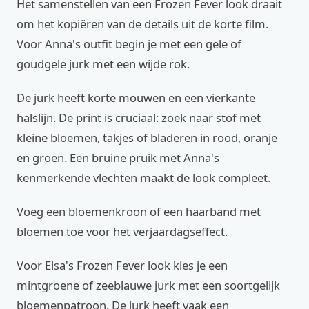
Het samenstellen van een Frozen Fever look draait
om het kopiëren van de details uit de korte film.
Voor Anna's outfit begin je met een gele of
goudgele jurk met een wijde rok.
De jurk heeft korte mouwen en een vierkante
halslijn. De print is cruciaal: zoek naar stof met
kleine bloemen, takjes of bladeren in rood, oranje
en groen. Een bruine pruik met Anna's
kenmerkende vlechten maakt de look compleet.
Voeg een bloemenkroon of een haarband met
bloemen toe voor het verjaardagseffect.
Voor Elsa's Frozen Fever look kies je een
mintgroene of zeeblauwe jurk met een soortgelijk
bloemenpatroon. De jurk heeft vaak een