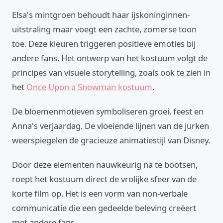
Elsa's mintgroen behoudt haar ijskoninginnen-
uitstraling maar voegt een zachte, zomerse toon
toe. Deze kleuren triggeren positieve emoties bij
andere fans. Het ontwerp van het kostuum volgt de
principes van visuele storytelling, zoals ook te zien in
het
Once Upon a Snowman kostuum
.
De bloemenmotieven symboliseren groei, feest en
Anna's verjaardag. De vloeiende lijnen van de jurken
weerspiegelen de gracieuze animatiestijl van Disney.
Door deze elementen nauwkeurig na te bootsen,
roept het kostuum direct de vrolijke sfeer van de
korte film op. Het is een vorm van non-verbale
communicatie die een gedeelde beleving creëert
met andere fans.