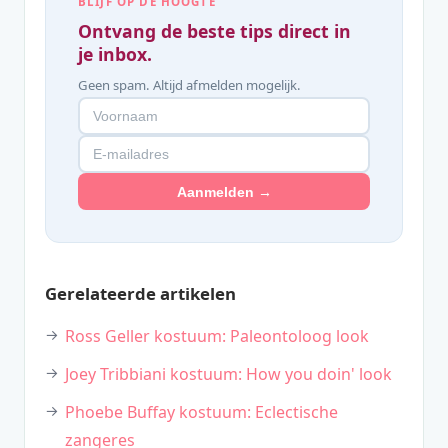
BLIJF OP DE HOOGTE
Ontvang de beste tips direct in
je inbox.
Geen spam. Altijd afmelden mogelijk.
Aanmelden →
Gerelateerde artikelen
Ross Geller kostuum: Paleontoloog look
Joey Tribbiani kostuum: How you doin' look
Phoebe Buffay kostuum: Eclectische
zangeres