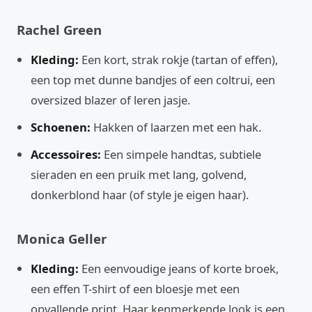
Rachel Green
Kleding:
Een kort, strak rokje (tartan of effen),
een top met dunne bandjes of een coltrui, een
oversized blazer of leren jasje.
Schoenen:
Hakken of laarzen met een hak.
Accessoires:
Een simpele handtas, subtiele
sieraden en een pruik met lang, golvend,
donkerblond haar (of style je eigen haar).
Monica Geller
Kleding:
Een eenvoudige jeans of korte broek,
een effen T-shirt of een bloesje met een
opvallende print. Haar kenmerkende look is een