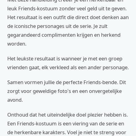
leuk Friends-kostuum zonder veel geld uit te geven.
Het resultaat is een outfit die direct doet denken aan
de iconische personages uit de serie. Je zult
gegarandeerd complimenten krijgen en herkend
worden.
Het leukste resultaat is wanneer je met een groep
vrienden gaat, elk verkleed als een ander personage.
Samen vormen jullie de perfecte Friends-bende. Dit
zorgt voor geweldige foto's en een onvergetelijke
avond.
Onthoud dat het uiteindelijke doel plezier hebben is.
Een Friends-kostuum is een viering van de serie en
de herkenbare karakters. Voel je niet te streng voor