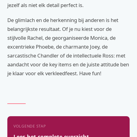
jezelf als niet elk detail perfect is.
De glimlach en de herkenning bij anderen is het
belangrijkste resultaat. Of je nu kiest voor de
stijlvolle Rachel, de georganiseerde Monica, de
excentrieke Phoebe, de charmante Joey, de
sarcastische Chandler of de intellectuele Ross: met
aandacht voor de key items en de juiste attitude ben
je klaar voor elk verkleedfeest. Have fun!
VOLGENDE STAP
Lees het complete overzicht