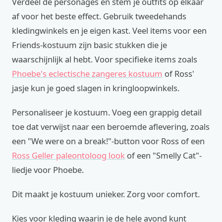
Verdeel de personages en stem je outfits op elkaar
af voor het beste effect. Gebruik tweedehands
kledingwinkels en je eigen kast. Veel items voor een
Friends-kostuum zijn basic stukken die je
waarschijnlijk al hebt. Voor specifieke items zoals
Phoebe's eclectische zangeres kostuum
of Ross'
jasje kun je goed slagen in kringloopwinkels.
Personaliseer je kostuum. Voeg een grappig detail
toe dat verwijst naar een beroemde aflevering, zoals
een "We were on a break!"-button voor Ross of een
Ross Geller paleontoloog look
of een "Smelly Cat"-
liedje voor Phoebe.
Dit maakt je kostuum unieker. Zorg voor comfort.
Kies voor kleding waarin je de hele avond kunt