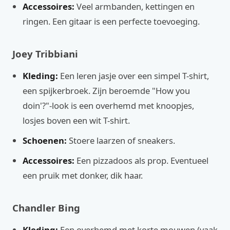
Accessoires:
Veel armbanden, kettingen en
ringen. Een gitaar is een perfecte toevoeging.
Joey Tribbiani
Kleding:
Een leren jasje over een simpel T-shirt,
een spijkerbroek. Zijn beroemde "How you
doin'?"-look is een overhemd met knoopjes,
losjes boven een wit T-shirt.
Schoenen:
Stoere laarzen of sneakers.
Accessoires:
Een pizzadoos als prop. Eventueel
een pruik met donker, dik haar.
Chandler Bing
Kleding:
Een overhemd met korte mouwen (vaak