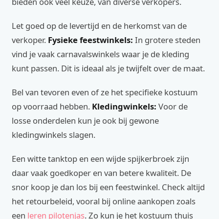
bieden ook veel keuze, van diverse verkopers.
Let goed op de levertijd en de herkomst van de
verkoper.
Fysieke feestwinkels:
In grotere steden
vind je vaak carnavalswinkels waar je de kleding
kunt passen. Dit is ideaal als je twijfelt over de maat.
Bel van tevoren even of ze het specifieke kostuum
op voorraad hebben.
Kledingwinkels:
Voor de
losse onderdelen kun je ook bij gewone
kledingwinkels slagen.
Een witte tanktop en een wijde spijkerbroek zijn
daar vaak goedkoper en van betere kwaliteit. De
snor koop je dan los bij een feestwinkel. Check altijd
het retourbeleid, vooral bij online aankopen zoals
een
leren pilotenjas
. Zo kun je het kostuum thuis