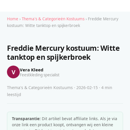
Home
›
Thema's & Categorieën Kostuums
› Freddie Mercury
kostuum: Witte tanktop en spijkerbroek
Freddie Mercury kostuum: Witte
tanktop en spijkerbroek
Vera Kleed
V
Feestkleding specialist
Thema's & Categorieën Kostuums · 2026-02-15 · 4 min
leestijd
Transparantie:
Dit artikel bevat affiliate links. Als je via
onze link een product koopt, ontvangen wij een kleine