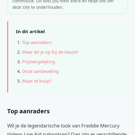
commissie. Dit kost jou niets extra en helpt ons om
deze site te onderhouden.
In dit artikel
Top aanraders
Waar let je op bij de keuze?
Prijsvergelijking
Onze aanbeveling
Waar te koop?
Top aanraders
Wil je de legendarische look van Freddie Mercury
tijdens Live Aid nabootsen? Dan zijn er verschillende