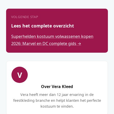
VOLGENDE STAP
Lees het complete overzicht
Superhelden kostuum volwassenen kopen
2026: Marvel en DC complete gids →
V
Over Vera Kleed
Vera heeft meer dan 12 jaar ervaring in de
feestkleding branche en helpt klanten het perfecte
kostuum te vinden.