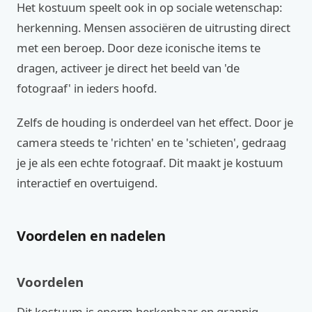
Het kostuum speelt ook in op sociale wetenschap:
herkenning. Mensen associëren de uitrusting direct
met een beroep. Door deze iconische items te
dragen, activeer je direct het beeld van 'de
fotograaf' in ieders hoofd.
Zelfs de houding is onderdeel van het effect. Door je
camera steeds te 'richten' en te 'schieten', gedraag
je je als een echte fotograaf. Dit maakt je kostuum
interactief en overtuigend.
Voordelen en nadelen
Voordelen
Dit kostuum is enorm herkenbaar en grappig.