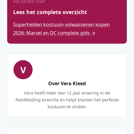
VOLGENDE STAP
Lees het complete overzicht
Superhelden kostuum volwassenen kopen
2026: Marvel en DC complete gids →
V
Over Vera Kleed
Vera heeft meer dan 12 jaar ervaring in de
feestkleding branche en helpt klanten het perfecte
kostuum te vinden.