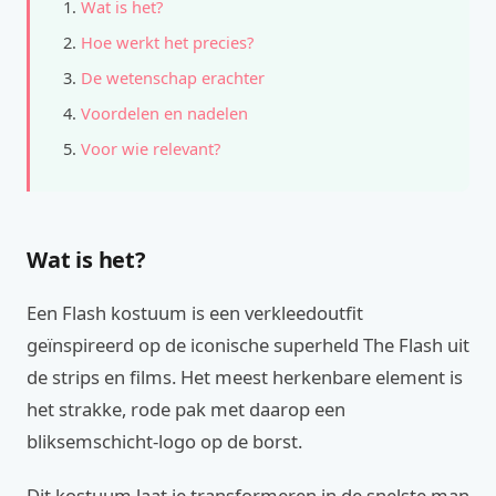
Wat is het?
Hoe werkt het precies?
De wetenschap erachter
Voordelen en nadelen
Voor wie relevant?
Wat is het?
Een Flash kostuum is een verkleedoutfit
geïnspireerd op de iconische superheld The Flash uit
de strips en films. Het meest herkenbare element is
het strakke, rode pak met daarop een
bliksemschicht-logo op de borst.
Dit kostuum laat je transformeren in de snelste man