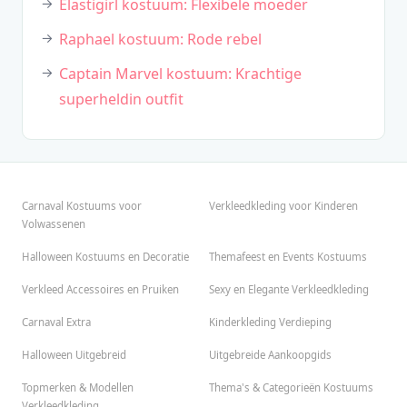
Elastigirl kostuum: Flexibele moeder
Raphael kostuum: Rode rebel
Captain Marvel kostuum: Krachtige
superheldin outfit
Carnaval Kostuums voor
Verkleedkleding voor Kinderen
Volwassenen
Halloween Kostuums en Decoratie
Themafeest en Events Kostuums
Verkleed Accessoires en Pruiken
Sexy en Elegante Verkleedkleding
Carnaval Extra
Kinderkleding Verdieping
Halloween Uitgebreid
Uitgebreide Aankoopgids
Topmerken & Modellen
Thema's & Categorieën Kostuums
Verkleedkleding