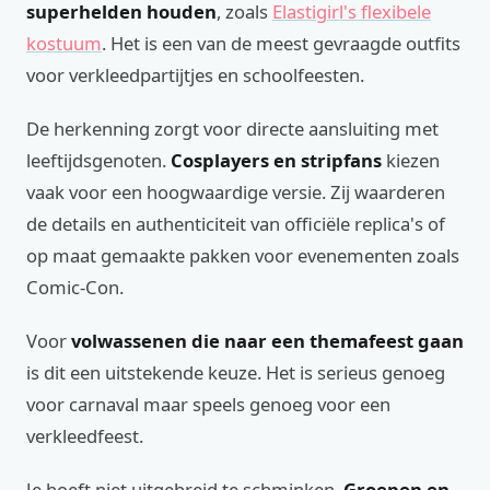
superhelden houden
, zoals
Elastigirl's flexibele
kostuum
. Het is een van de meest gevraagde outfits
voor verkleedpartijtjes en schoolfeesten.
De herkenning zorgt voor directe aansluiting met
leeftijdsgenoten.
Cosplayers en stripfans
kiezen
vaak voor een hoogwaardige versie. Zij waarderen
de details en authenticiteit van officiële replica's of
op maat gemaakte pakken voor evenementen zoals
Comic-Con.
Voor
volwassenen die naar een themafeest gaan
is dit een uitstekende keuze. Het is serieus genoeg
voor carnaval maar speels genoeg voor een
verkleedfeest.
Je hoeft niet uitgebreid te schminken.
Groepen en