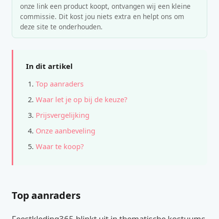
onze link een product koopt, ontvangen wij een kleine
commissie. Dit kost jou niets extra en helpt ons om
deze site te onderhouden.
In dit artikel
Top aanraders
Waar let je op bij de keuze?
Prijsvergelijking
Onze aanbeveling
Waar te koop?
Top aanraders
Feestkleding365 blinkt uit in thematische kostuums