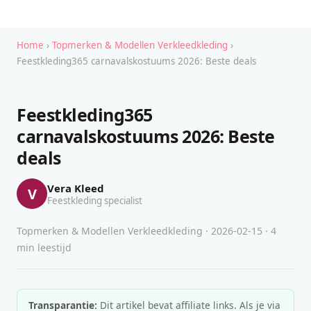
Home
›
Topmerken & Modellen Verkleedkleding
›
Feestkleding365 carnavalskostuums 2026: Beste deals
Feestkleding365
carnavalskostuums 2026: Beste
deals
Vera Kleed
V
Feestkleding specialist
Topmerken & Modellen Verkleedkleding · 2026-02-15 · 4
min leestijd
Transparantie:
Dit artikel bevat affiliate links. Als je via