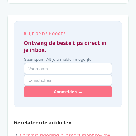
BLIJF OP DE HOOGTE
Ontvang de beste tips direct in
je inbox.
Geen spam. Altijd afmelden mogelijk.
Aanmelden →
Gerelateerde artikelen
Carnavalskleding.nl assortiment review: