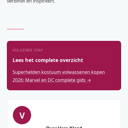
verbindt en inspireert.
VOLGENDE STAP
Lees het complete overzicht
Superhelden kostuum volwassenen kopen
2026: Marvel en DC complete gids →
V