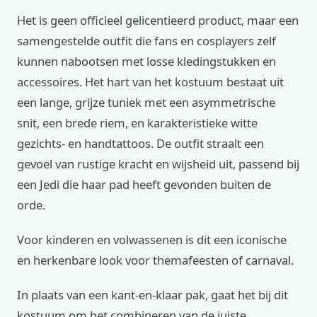
Het is geen officieel gelicentieerd product, maar een
samengestelde outfit die fans en cosplayers zelf
kunnen nabootsen met losse kledingstukken en
accessoires. Het hart van het kostuum bestaat uit
een lange, grijze tuniek met een asymmetrische
snit, een brede riem, en karakteristieke witte
gezichts- en handtattoos. De outfit straalt een
gevoel van rustige kracht en wijsheid uit, passend bij
een Jedi die haar pad heeft gevonden buiten de
orde.
Voor kinderen en volwassenen is dit een iconische
en herkenbare look voor themafeesten of carnaval.
In plaats van een kant-en-klaar pak, gaat het bij dit
kostuum om het combineren van de juiste