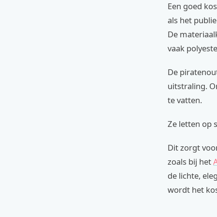
Een goed kos
als het publi
De materiaalk
vaak polyeste
De piratenout
uitstraling.
te vatten.
Ze letten op 
Dit zorgt vo
zoals bij het
de lichte, el
wordt het ko