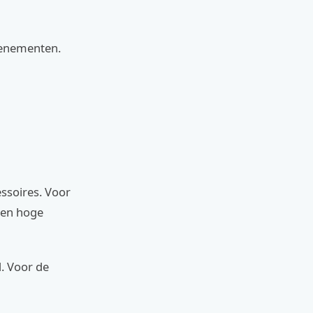
venementen.
ssoires. Voor
een hoge
d. Voor de