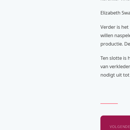
Elizabeth Sw
Verder is het
willen naspel
productie. D
Ten slotte is
van verkleden
nodigt uit tot
VOLGENDE