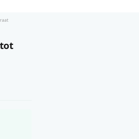
iraat
tot