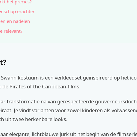
kt het precies?
nschap erachter
en en nadelen
e relevant?
t?
h Swann kostuum is een verkleedset geïnspireerd op het ic
 de Pirates of the Caribbean-films.
aar transformatie na van gerespecteerde gouverneursdocht
 piraat. Je vindt varianten voor zowel kinderen als volwassen
ch uit twee herkenbare looks.
haar elegante, lichtblauwe jurk uit het begin van de filmser