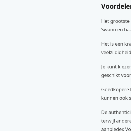
Voordele
Het grootste 
Swann en haa
Het is een kr
veelzijdigheid
Je kunt kieze
geschikt voor
Goedkopere k
kunnen ook sn
De authentici
terwijl ander
aanbieder. Vo