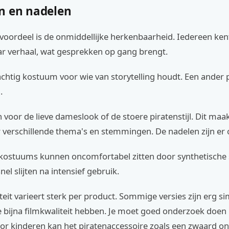
n en nadelen
voordeel is de onmiddellijke herkenbaarheid. Iedereen ken
r verhaal, wat gesprekken op gang brengt.
achtig kostuum voor wie van storytelling houdt. Een ander 
.
n voor de lieve dameslook of de stoere piratenstijl. Dit maa
 verschillende thema's en stemmingen. De nadelen zijn er 
ostuums kunnen oncomfortabel zitten door synthetische s
el slijten na intensief gebruik.
teit varieert sterk per product. Sommige versies zijn erg sim
e bijna filmkwaliteit hebben. Je moet goed onderzoek doen
or kinderen kan het piratenaccessoire zoals een zwaard on