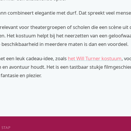
ann combineert elegantie met durf. Dat spreekt veel mense
 relevant voor theatergroepen of scholen die een scène uit 
en. Het kostuum helpt bij het neerzetten van een geloofwa
e beschikbaarheid in meerdere maten is dan een voordeel.
 het een leuk cadeau-idee, zoals
het Will Turner kostuum
, vo
 en avontuur houdt. Het is een tastbaar stukje filmgeschie
 fantasie en plezier.
 STAP