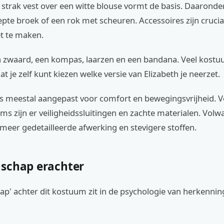
 strak vest over een witte blouse vormt de basis. Daaronde
epte broek of een rok met scheuren. Accessoires zijn cruci
t te maken.
 zwaard, een kompas, laarzen en een bandana. Veel kostu
at je zelf kunt kiezen welke versie van Elizabeth je neerzet.
s meestal aangepast voor comfort en bewegingsvrijheid. 
s zijn er veiligheidssluitingen en zachte materialen. Volw
meer gedetailleerde afwerking en stevigere stoffen.
schap erachter
p' achter dit kostuum zit in de psychologie van herkennin