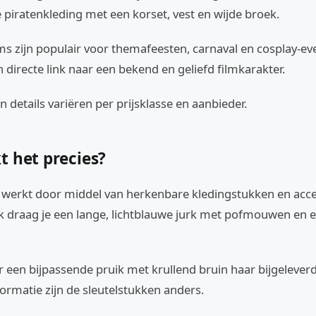
e piratenkleding met een korset, vest en wijde broek.
s zijn populair voor themafeesten, carnaval en cosplay-e
 directe link naar een bekend en geliefd filmkarakter.
en details variëren per prijsklasse en aanbieder.
t het precies?
werkt door middel van herkenbare kledingstukken en acce
 draag je een lange, lichtblauwe jurk met pofmouwen en 
 een bijpassende pruik met krullend bruin haar bijgelever
ormatie zijn de sleutelstukken anders.