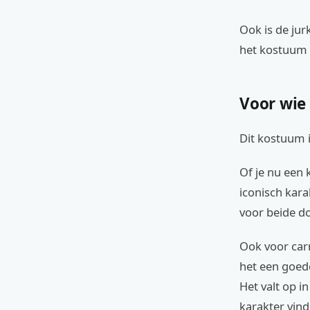
Ook is de jur
het kostuum 
Voor wie
Dit kostuum i
Of je nu een 
iconisch kara
voor beide d
Ook voor carn
het een goed
Het valt op i
karakter vind