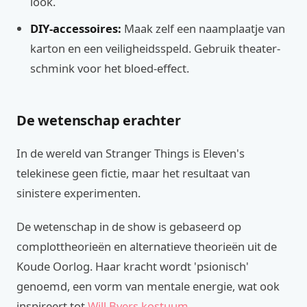
look.
DIY-accessoires:
Maak zelf een naamplaatje van
karton en een veiligheidsspeld. Gebruik theater-
schmink voor het bloed-effect.
De wetenschap erachter
In de wereld van Stranger Things is Eleven's
telekinese geen fictie, maar het resultaat van
sinistere experimenten.
De wetenschap in de show is gebaseerd op
complottheorieën en alternatieve theorieën uit de
Koude Oorlog. Haar kracht wordt 'psionisch'
genoemd, een vorm van mentale energie, wat ook
inspireert tot
Will Byers kostuum
.