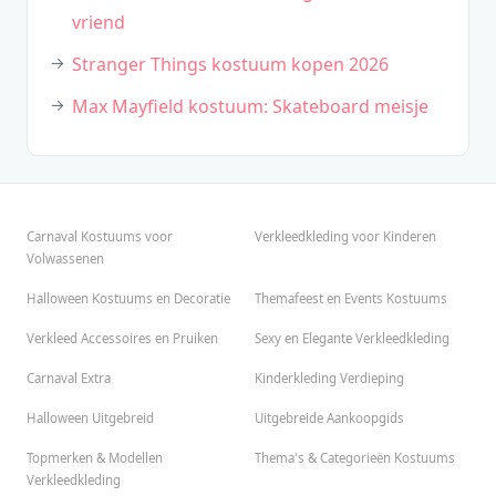
vriend
Stranger Things kostuum kopen 2026
Max Mayfield kostuum: Skateboard meisje
Carnaval Kostuums voor
Verkleedkleding voor Kinderen
Volwassenen
Halloween Kostuums en Decoratie
Themafeest en Events Kostuums
Verkleed Accessoires en Pruiken
Sexy en Elegante Verkleedkleding
Carnaval Extra
Kinderkleding Verdieping
Halloween Uitgebreid
Uitgebreide Aankoopgids
Topmerken & Modellen
Thema's & Categorieën Kostuums
Verkleedkleding