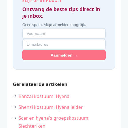
BLIJF OP DE HOOGTE
Ontvang de beste tips direct in
je inbox.
Geen spam. Altijd afmelden mogelijk.
Aanmelden →
Gerelateerde artikelen
Banzai kostuum: Hyena
Shenzi kostuum: Hyena leider
Scar en hyena's groepskostuum:
Slechteriken