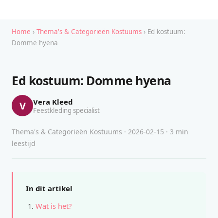
Home
›
Thema's & Categorieën Kostuums
› Ed kostuum:
Domme hyena
Ed kostuum: Domme hyena
Vera Kleed
V
Feestkleding specialist
Thema's & Categorieën Kostuums · 2026-02-15 · 3 min
leestijd
In dit artikel
Wat is het?