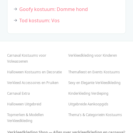
Goofy kostuum: Domme hond
Tod kostuum: Vos
Carnaval Kostuums voor
Verkleedkleding voor Kinderen
Volwassenen
Halloween Kostuums en Decoratie
Themafeest en Events Kostuums
Verkleed Accessoires en Pruiken
Sexy en Elegante Verkleedkleding
Carnaval Extra
Kinderkleding Verdieping
Halloween Uitgebreid
Uitgebreide Aankoopgids
Topmerken & Modellen
Thema's & Categorieën Kostuums
Verkleedkleding
Verkleedkleding Shop — Alles over verkleedkleding en carnaval: