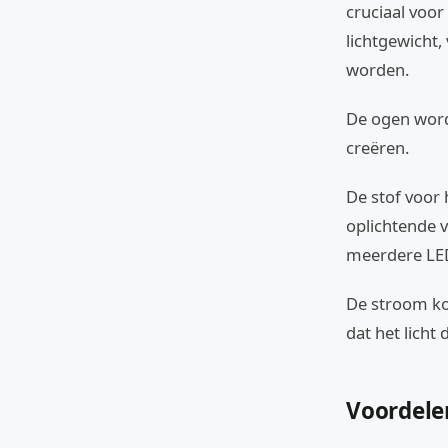
cruciaal voor
lichtgewicht,
worden.
De ogen worde
creëren.
De stof voor 
oplichtende v
meerdere LED-
De stroom ko
dat het licht 
Voordele