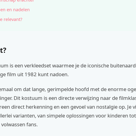
en en nadelen
e relevant?
t?
uum is een verkleedset waarmee je de iconische buitenaards
ge film uit 1982 kunt nadoen.
llemaal om dat lange, gerimpelde hoofd met de enorme oge
inger. Dit kostuum is een directe verwijzing naar de filmkla
ereen direct herkenning en een gevoel van nostalgie op. Je vi
lerlei varianten, van simpele oplossingen voor kinderen to
r volwassen fans.