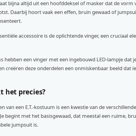
aat bijna altijd uit een hoofddeksel of masker dat de vorm v
tst. Daarbij hoort vaak een effen, bruin gewaad of jumpsuit
esenteert.
entiële accessoire is de oplichtende vinger, een cruciaal el
s hebben een vinger met een ingebouwd LED-lampje dat je
en creëren deze onderdelen een onmiskenbaar beeld dat ie
t het precies?
n van een E.T.-kostuum is een kwestie van de verschillend
Je begint met het basisgewaad, dat meestal een ruime, bru
bele jumpsuit is.