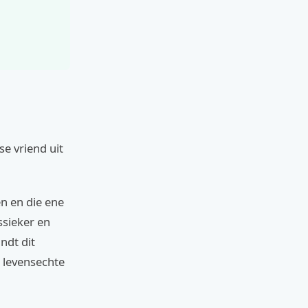
e vriend uit
n en die ene
ssieker en
ndt dit
t levensechte