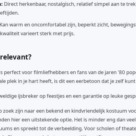
:
Direct herkenbaar, nostalgisch, relatief simpel aan te tre
eeftijden.
Kan warm en oncomfortabel zijn, beperkt zicht, bewegings
kwaliteit varieert sterk met prijs.
 relevant?
s perfect voor filmliefhebbers en fans van de jaren '80 popc
ale plek in je hart heeft, is dit een eerbetoon dat je zelf kun
weldige ijsbreker op feestjes en een garantie op leuke ges
p zoek zijn naar een bekend en kindvriendelijk kostuum vo
nden hier een uitstekende optie. Het is minder eng dan veel
ums en spreekt tot de verbeelding. Voor scholen of theat