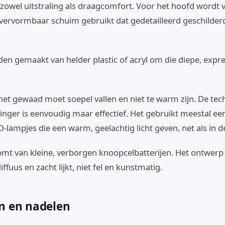
 zowel uitstraling als draagcomfort. Voor het hoofd wordt 
 vervormbaar schuim gebruikt dat gedetailleerd geschilder
n gemaakt van helder plastic of acryl om die diepe, expres
het gewaad moet soepel vallen en niet te warm zijn. De tec
inger is eenvoudig maar effectief. Het gebruikt meestal ee
lampjes die een warm, geelachtig licht geven, net als in de
mt van kleine, verborgen knoopcelbatterijen. Het ontwerp
diffuus en zacht lijkt, niet fel en kunstmatig.
n en nadelen