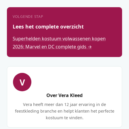
VOLGENDE STAP
Lees het complete overzicht
Superhelden kostuum volwassenen kopen
2026: Marvel en DC complete gids →
V
Over Vera Kleed
Vera heeft meer dan 12 jaar ervaring in de
feestkleding branche en helpt klanten het perfecte
kostuum te vinden.