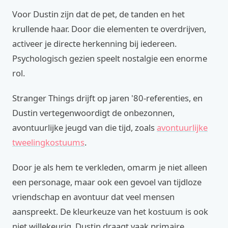
Voor Dustin zijn dat de pet, de tanden en het
krullende haar. Door die elementen te overdrijven,
activeer je directe herkenning bij iedereen.
Psychologisch gezien speelt nostalgie een enorme
rol.
Stranger Things drijft op jaren '80-referenties, en
Dustin vertegenwoordigt de onbezonnen,
avontuurlijke jeugd van die tijd, zoals
avontuurlijke
tweelingkostuums
.
Door je als hem te verkleden, omarm je niet alleen
een personage, maar ook een gevoel van tijdloze
vriendschap en avontuur dat veel mensen
aanspreekt. De kleurkeuze van het kostuum is ook
niet willekeurig. Dustin draagt vaak primaire,