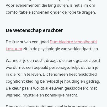
Voor evenementen die lang duren, is het slim om
comfortabele schoenen onder de robe te dragen.
De wetenschap erachter
De kracht van een goed
Dumbledore schoolhoofd
kostuum
zit in de psychologie van verkleedpartijen.
Wanneer je een outfit draagt die sterk geassocieerd
wordt met een bepaald personage, helpt dat om je
in die rol in te leven. Dit fenomeen heet 'enclothed
cognition': kleding beïnvloedt je houding en gedrag.
De kleur paars wordt al eeuwen geassocieerd met
wijsheid, mysterie en koninklijke macht.
Door deze kleur te dragen, voel je je automatisch