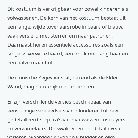
Dit kostuum is verkrijgbaar voor zowel kinderen als
volwassenen. De kern van het kostuum bestaat uit
een lange, wijde tovenaarsrobe in paars of blauw,
vaak versierd met sterren en maanpatronen.
Daarnaast horen essentiële accessoires zoals een
lange, zilverwitte baard, een pruik met lang haar en
een halve-maanbril.
De iconische Zegevlier staf, bekend als de Elder
Wand, mag natuurlijk niet ontbreken.
Er zijn verschillende versies beschikbaar, van
eenvoudige verkleedsets voor kinderen tot zeer
gedetailleerde replica's voor volwassen cosplayers
en verzamelaars. De kwaliteit en het detailniveau
variëren, waardoor er voor elk budget en elke