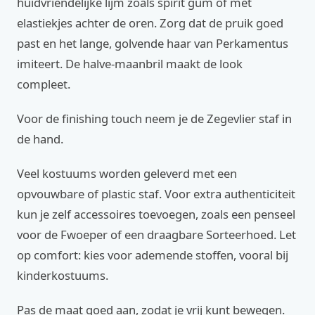
huidvriendelijke lijm zoals spirit gum of met
elastiekjes achter de oren. Zorg dat de pruik goed
past en het lange, golvende haar van Perkamentus
imiteert. De halve-maanbril maakt de look
compleet.
Voor de finishing touch neem je de Zegevlier staf in
de hand.
Veel kostuums worden geleverd met een
opvouwbare of plastic staf. Voor extra authenticiteit
kun je zelf accessoires toevoegen, zoals een penseel
voor de Fwoeper of een draagbare Sorteerhoed. Let
op comfort: kies voor ademende stoffen, vooral bij
kinderkostuums.
Pas de maat goed aan, zodat je vrij kunt bewegen.