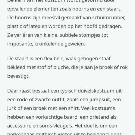
opvallende elementen zoals hoorns en een staart.
De hoorns zijn meestal gemaakt van schuimrubber,
plastic of latex en worden op het hoofd gedragen.
Ze variëren van kleine, subtiele stompjes tot
imposante, kronkelende geweien.
De staart is een flexibele, vaak gebogen staaf
bekleed met stof of pluche, die je aan je broek of rok
bevestigt.
Daarnaast bestaat een typisch duivelskostuum uit
een rode of zwarte outfit, zoals een jumpsuit, een
jurk of een broek met een shirt. Veel kostuums
hebben een vorkachtige baard, een drietand als
accessoire en soms vleugels. Het doel is om een
herkenbaar, mythisch wezen uit te beelden tijdens