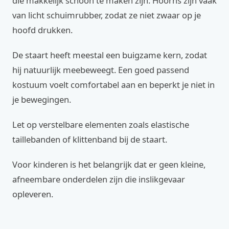
die makkelijk schoon te maken zijn. Hoorns zijn vaak
van licht schuimrubber, zodat ze niet zwaar op je
hoofd drukken.
De staart heeft meestal een buigzame kern, zodat
hij natuurlijk meebeweegt. Een goed passend
kostuum voelt comfortabel aan en beperkt je niet in
je bewegingen.
Let op verstelbare elementen zoals elastische
taillebanden of klittenband bij de staart.
Voor kinderen is het belangrijk dat er geen kleine,
afneembare onderdelen zijn die inslikgevaar
opleveren.