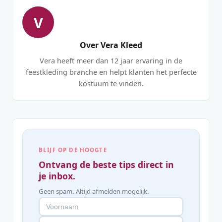
V
Over Vera Kleed
Vera heeft meer dan 12 jaar ervaring in de
feestkleding branche en helpt klanten het perfecte
kostuum te vinden.
BLIJF OP DE HOOGTE
Ontvang de beste tips direct in
je inbox.
Geen spam. Altijd afmelden mogelijk.