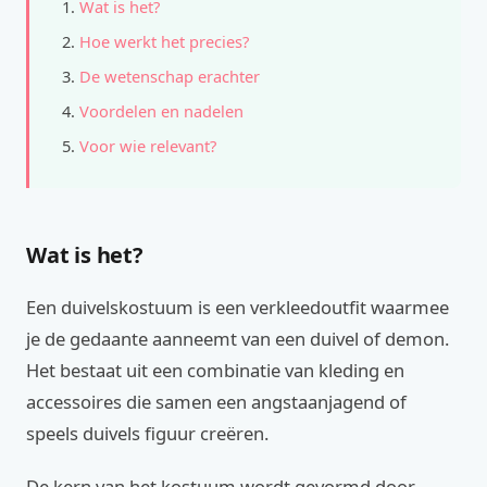
Wat is het?
Hoe werkt het precies?
De wetenschap erachter
Voordelen en nadelen
Voor wie relevant?
Wat is het?
Een duivelskostuum is een verkleedoutfit waarmee
je de gedaante aanneemt van een duivel of demon.
Het bestaat uit een combinatie van kleding en
accessoires die samen een angstaanjagend of
speels duivels figuur creëren.
De kern van het kostuum wordt gevormd door