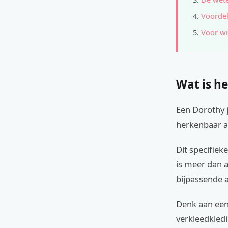
Voordel
Voor wi
Wat is he
Een Dorothy j
herkenbaar al
Dit specifiek
is meer dan a
bijpassende a
Denk aan een
verkleedkledin