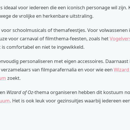
s ideaal voor iedereen die een iconisch personage wil zijn. 
wege de vrolijke en herkenbare uitstraling.
t voor schoolmusicals of themafeestjes. Voor volwassenen i
uze voor carnaval of filmthema-feesten, zoals het
Vogelver
t is comfortabel en niet te ingewikkeld.
envoudig personaliseren met eigen accessoires. Daarnaast 
 verzamelaars van filmparafernalia en voor wie een
Wizard
uum
zoekt.
een
Wizard of Oz
-thema organiseren hebben dit kostuum nod
tuum
. Het is ook leuk voor gezinsuitjes waarbij iedereen ee