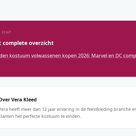
 STAP
t complete overzicht
den kostuum volwassenen kopen 2026: Marvel en DC compl
Over Vera Kleed
Vera heeft meer dan 12 jaar ervaring in de feestkleding branche e
klanten het perfecte kostuum te vinden.