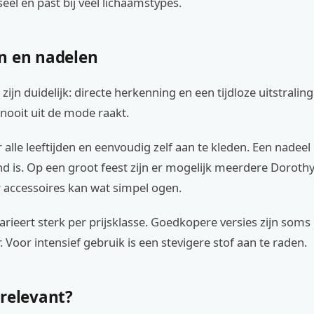
seel en past bij veel lichaamstypes.
n en nadelen
ijn duidelijk: directe herkenning en een tijdloze uitstraling
nooit uit de mode raakt.
 alle leeftijden en eenvoudig zelf aan te kleden. Een nadeel 
d is. Op een groot feest zijn er mogelijk meerdere Dorothy
r accessoires kan wat simpel ogen.
varieert sterk per prijsklasse. Goedkopere versies zijn som
. Voor intensief gebruik is een stevigere stof aan te raden.
 relevant?