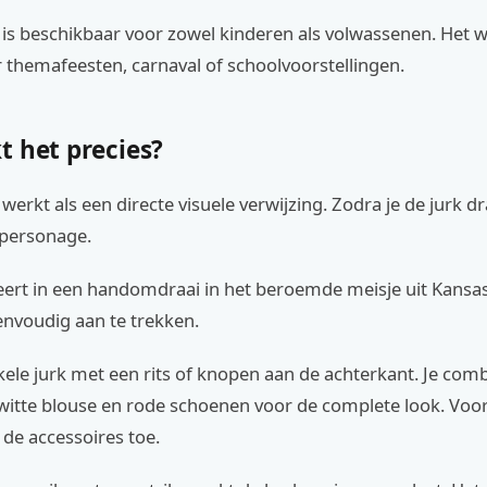
is beschikbaar voor zowel kinderen als volwassenen. Het w
 themafeesten, carnaval of schoolvoorstellingen.
t het precies?
erkt als een directe visuele verwijzing. Zodra je de jurk d
 personage.
eert in een handomdraai in het beroemde meisje uit Kansa
eenvoudig aan te trekken.
kele jurk met een rits of knopen aan de achterkant. Je co
 witte blouse en rode schoenen voor de complete look. Voo
e de accessoires toe.