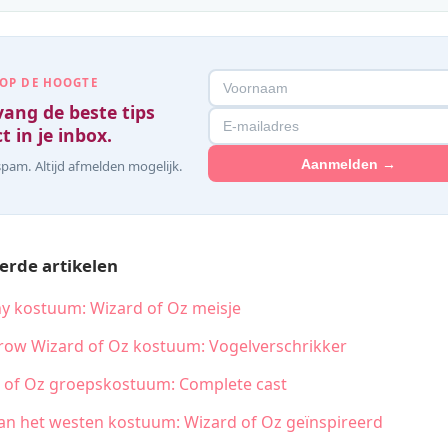
 OP DE HOOGTE
ang de beste tips
t in je inbox.
Aanmelden →
pam. Altijd afmelden mogelijk.
erde artikelen
y kostuum: Wizard of Oz meisje
row Wizard of Oz kostuum: Vogelverschrikker
 of Oz groepskostuum: Complete cast
an het westen kostuum: Wizard of Oz geïnspireerd