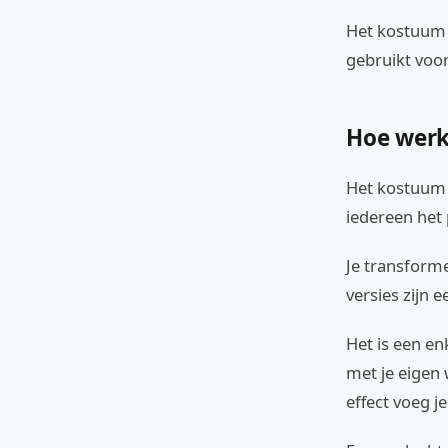
Het kostuum 
gebruikt voor
Hoe werk
Het kostuum w
iedereen het
Je transform
versies zijn 
Het is een en
met je eigen
effect voeg j