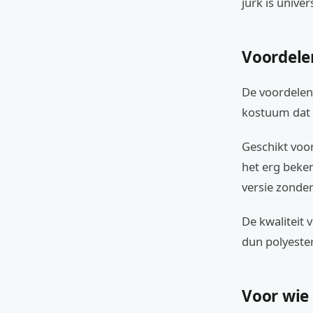
jurk is univer
Voordele
De voordelen z
kostuum dat 
Geschikt voor
het erg beken
versie zonde
De kwaliteit 
dun polyester
Voor wie