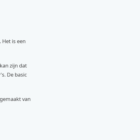
. Het is een
kan zijn dat
's. De basic
s gemaakt van