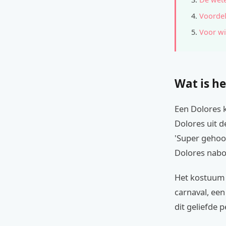
Voordel
Voor wi
Wat is he
Een Dolores 
Dolores uit d
'Super gehoor
Dolores nabo
Het kostuum 
carnaval, ee
dit geliefde 