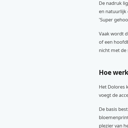
De nadruk lig
en natuurlijk
'Super gehoor
Vaak wordt di
of een hoofdb
nicht met de 
Hoe werk
Het Dolores k
voegt de acce
De basis best
bloemenprint.
plezier van h