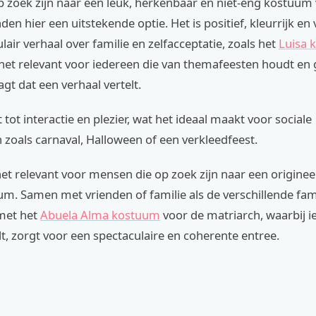
p zoek zijn naar een leuk, herkenbaar en niet-eng kostuum
nden hier een uitstekende optie. Het is positief, kleurrijk e
air verhaal over familie en zelfacceptatie, zoals het
Luisa 
 het relevant voor iedereen die van themafeesten houdt en
t dat een verhaal vertelt.
 tot interactie en plezier, wat het ideaal maakt voor sociale
zoals carnaval, Halloween of een verkleedfeest.
 het relevant voor mensen die op zoek zijn naar een originee
m. Samen met vrienden of familie als de verschillende fam
 met het
Abuela Alma kostuum
voor de matriarch, waarbij 
t, zorgt voor een spectaculaire en coherente entree.