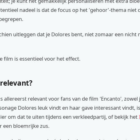
iviteit; je kunt het gemakkelijk personaliseren met extra bl
potentieel nadeel is dat de focus op het 'gehoor'-thema niet
 begrepen.
hien uitleggen dat je Dolores bent, niet zomaar een nicht
 film is essentieel voor het effect.
 relevant?
s allereerst relevant voor fans van de film 'Encanto', zowel 
rsonage Dolores leuk vindt en haar gave interessant vindt, is
er om dat te uiten tijdens een verkleedpartij, of bekijk het
 een bloemrijke zus.