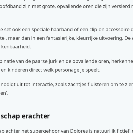
oofdband zijn met grote, opvallende oren die zijn versier
 set ook een speciale haarband of een clip-on accessoire da
el, maar dan in een fantasierijke, kleurrijke uitvoering. De 
rkenbaarheid.
inatie van de paarse jurk en de opvallende oren, herkenn
en kinderen direct welk personage je speelt.
digt uit tot interactie, zoals zachtjes fluisteren om te zien
en'.
schap erachter
 achter het supergehoor van Dolores is natuurlijk fictief