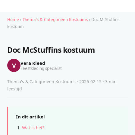
Home
›
Thema's & Categorieën Kostuums
› Doc McStuffins
kostuum
Doc McStuffins kostuum
Vera Kleed
V
Feestkleding specialist
Thema's & Categorieën Kostuums · 2026-02-15 · 3 min
leestijd
In dit artikel
Wat is het?