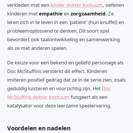
verkleden met een
kinder dokter kostuum
, oefenen
kinderen met
empathie
en
zorgzaamheid
. Ze
leren zich in te leven in een 'patiënt' (hun knuffel) en
probleemoplossend te denken. Dit soort spel
bevordert ook taalontwikkeling en samenwerking
als ze met anderen spelen.
De keuze voor een bekend en geliefd personage als
Doc McStuffins versterkt dit effect. Kinderen
imiteren positief gedrag dat ze in de serie zien, zoals
geduldig luisteren en voorzichtig zijn. Het
Doc
McStuffins dokter kostuum
fungeert als een
katalysator voor deze leerzame speelervaring.
Voordelen en nadelen