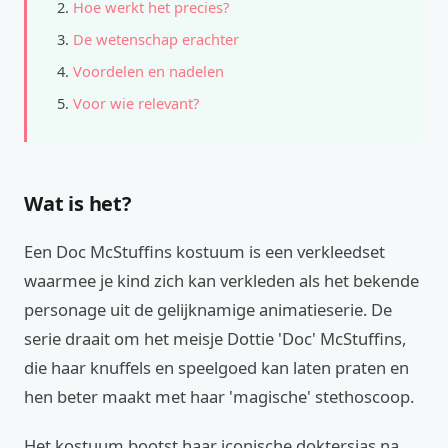
Hoe werkt het precies?
De wetenschap erachter
Voordelen en nadelen
Voor wie relevant?
Wat is het?
Een Doc McStuffins kostuum is een verkleedset
waarmee je kind zich kan verkleden als het bekende
personage uit de gelijknamige animatieserie. De
serie draait om het meisje Dottie 'Doc' McStuffins,
die haar knuffels en speelgoed kan laten praten en
hen beter maakt met haar 'magische' stethoscoop.
Het kostuum bootst haar iconische doktersjas na,