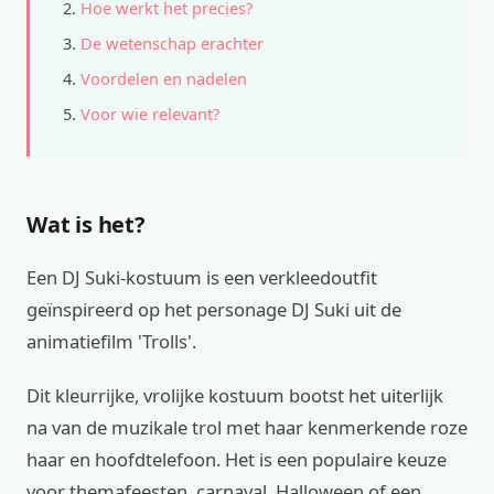
Hoe werkt het precies?
De wetenschap erachter
Voordelen en nadelen
Voor wie relevant?
Wat is het?
Een DJ Suki-kostuum is een verkleedoutfit
geïnspireerd op het personage DJ Suki uit de
animatiefilm 'Trolls'.
Dit kleurrijke, vrolijke kostuum bootst het uiterlijk
na van de muzikale trol met haar kenmerkende roze
haar en hoofdtelefoon. Het is een populaire keuze
voor themafeesten, carnaval, Halloween of een