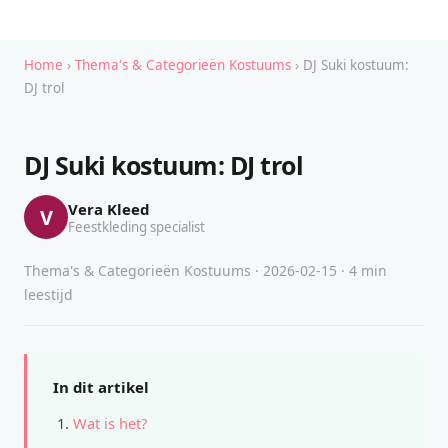
Home
›
Thema's & Categorieën Kostuums
› DJ Suki kostuum:
DJ trol
DJ Suki kostuum: DJ trol
Vera Kleed
V
Feestkleding specialist
Thema's & Categorieën Kostuums · 2026-02-15 · 4 min
leestijd
In dit artikel
Wat is het?