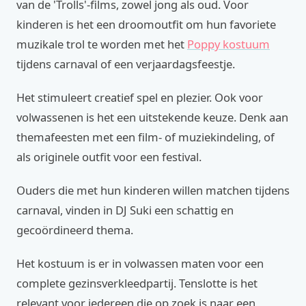
van de 'Trolls'-films, zowel jong als oud. Voor
kinderen is het een droomoutfit om hun favoriete
muzikale trol te worden met het
Poppy kostuum
tijdens carnaval of een verjaardagsfeestje.
Het stimuleert creatief spel en plezier. Ook voor
volwassenen is het een uitstekende keuze. Denk aan
themafeesten met een film- of muziekindeling, of
als originele outfit voor een festival.
Ouders die met hun kinderen willen matchen tijdens
carnaval, vinden in DJ Suki een schattig en
gecoördineerd thema.
Het kostuum is er in volwassen maten voor een
complete gezinsverkleedpartij. Tenslotte is het
relevant voor iedereen die op zoek is naar een