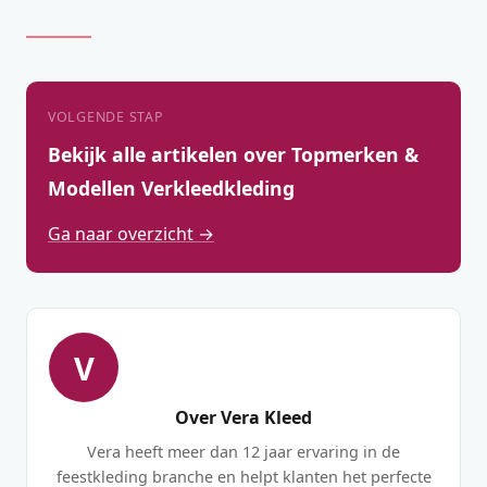
VOLGENDE STAP
Bekijk alle artikelen over Topmerken &
Modellen Verkleedkleding
Ga naar overzicht →
V
Over Vera Kleed
Vera heeft meer dan 12 jaar ervaring in de
feestkleding branche en helpt klanten het perfecte