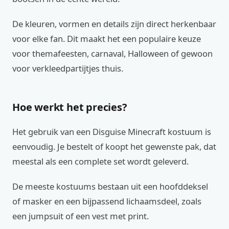
De kleuren, vormen en details zijn direct herkenbaar
voor elke fan. Dit maakt het een populaire keuze
voor themafeesten, carnaval, Halloween of gewoon
voor verkleedpartijtjes thuis.
Hoe werkt het precies?
Het gebruik van een Disguise Minecraft kostuum is
eenvoudig. Je bestelt of koopt het gewenste pak, dat
meestal als een complete set wordt geleverd.
De meeste kostuums bestaan uit een hoofddeksel
of masker en een bijpassend lichaamsdeel, zoals
een jumpsuit of een vest met print.