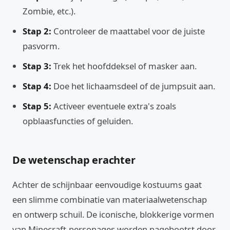
Zombie, etc.).
Stap 2:
Controleer de maattabel voor de juiste
pasvorm.
Stap 3:
Trek het hoofddeksel of masker aan.
Stap 4:
Doe het lichaamsdeel of de jumpsuit aan.
Stap 5:
Activeer eventuele extra's zoals
opblaasfuncties of geluiden.
De wetenschap erachter
Achter de schijnbaar eenvoudige kostuums gaat
een slimme combinatie van materiaalwetenschap
en ontwerp schuil. De iconische, blokkerige vormen
van Minecraft-personages worden nagebootst door