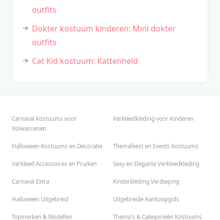
outfits
Dokter kostuum kinderen: Mini dokter
outfits
Cat Kid kostuum: Kattenheld
Carnaval Kostuums voor
Verkleedkleding voor Kinderen
Volwassenen
Halloween Kostuums en Decoratie
Themafeest en Events Kostuums
Verkleed Accessoires en Pruiken
Sexy en Elegante Verkleedkleding
Carnaval Extra
Kinderkleding Verdieping
Halloween Uitgebreid
Uitgebreide Aankoopgids
Topmerken & Modellen
Thema's & Categorieën Kostuums