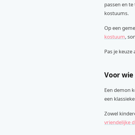
passen en te 
kostuums.
Op een gemen
kostuum
, so
Pas je keuze 
Voor wie
Een demon ko
een klassieke
Zowel kindere
vriendelijke d