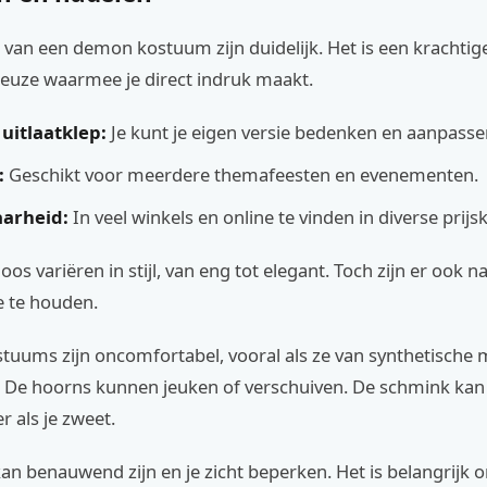
van een demon kostuum zijn duidelijk. Het is een krachtig
euze waarmee je direct indruk maakt.
uitlaatklep:
Je kunt je eigen versie bedenken en aanpasse
:
Geschikt voor meerdere themafeesten en evenementen.
arheid:
In veel winkels en online te vinden in diverse prijs
loos variëren in stijl, van eng tot elegant. Toch zijn er ook 
 te houden.
uums zijn oncomfortabel, vooral als ze van synthetische 
. De hoorns kunnen jeuken of verschuiven. De schmink kan
r als je zweet.
n benauwend zijn en je zicht beperken. Het is belangrijk 