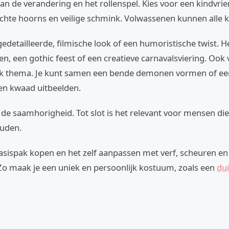
an de verandering en het rollenspel. Kies voor een kindvrie
achte hoorns en veilige schmink. Volwassenen kunnen alle 
edetailleerde, filmische look of een humoristische twist. He
n, een gothic feest of een creatieve carnavalsviering. Ook
euk thema. Je kunt samen een bende demonen vormen of een
en kwaad uitbeelden.
 de saamhorigheid. Tot slot is het relevant voor mensen di
uden.
asispak kopen en het zelf aanpassen met verf, scheuren en
 Zo maak je een uniek en persoonlijk kostuum, zoals een
du