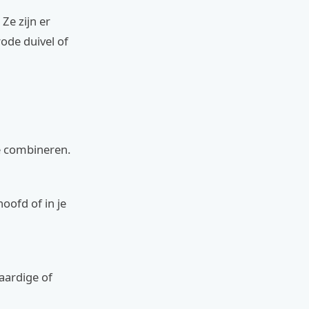
Ze zijn er
ode duivel of
e combineren.
hoofd of in je
aardige of