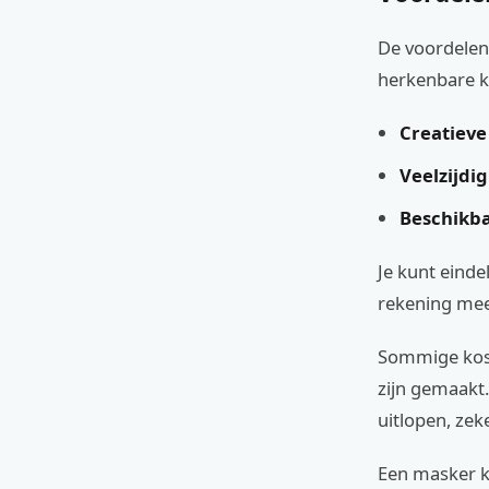
De voordelen 
herkenbare k
Creatieve 
Veelzijdig
Beschikba
Je kunt einde
rekening mee
Sommige kost
zijn gemaakt
uitlopen, zeke
Een masker ka