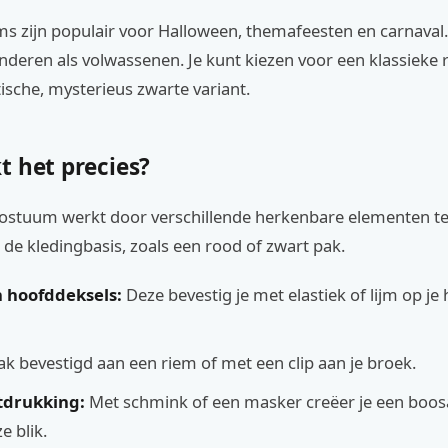
 zijn populair voor Halloween, themafeesten en carnaval. 
nderen als volwassenen. Je kunt kiezen voor een klassieke r
sche, mysterieus zwarte variant.
t het precies?
stuum werkt door verschillende herkenbare elementen t
 de kledingbasis, zoals een rood of zwart pak.
 hoofddeksels:
Deze bevestig je met elastiek of lijm op je 
k bevestigd aan een riem of met een clip aan je broek.
tdrukking:
Met schmink of een masker creëer je een boos
e blik.