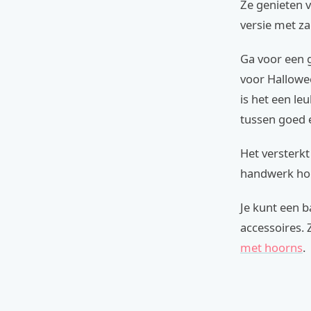
Ze genieten v
versie met z
Ga voor een g
voor Hallowee
is het een l
tussen goed 
Het versterkt
handwerk ho
Je kunt een b
accessoires.
met hoorns
.