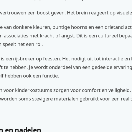
lfvertrouwen een boost geven. Het brein reageert op visuele
e van donkere kleuren, puntige hoorns en een drietand act
 associaties met kracht of angst. Dit is een cultureel bepaa
 speelt het een rol.
s een ijsbreker op feesten. Het nodigt uit tot interactie en 
rft te hebben. Je wordt onderdeel van een gedeelde ervaring
lf hebben ook een functie.
en voor kinderkostuums zorgen voor comfort en veiligheid.
worden soms stevigere materialen gebruikt voor een reali
n en nadelen