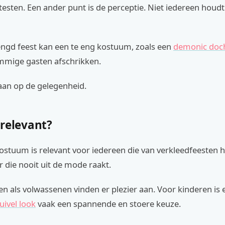
testen. Een ander punt is de perceptie. Niet iedereen houd
gd feest kan een te eng kostuum, zoals een
demonic doc
mmige gasten afschrikken.
aan op de gelegenheid.
 relevant?
stuum is relevant voor iedereen die van verkleedfeesten h
r die nooit uit de mode raakt.
n als volwassenen vinden er plezier aan. Voor kinderen is 
uivel look
vaak een spannende en stoere keuze.