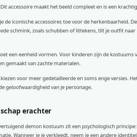
Dit accessoire maakt het beeld compleet en is een krachtig
e de iconische accessoires toe voor de herkenbaarheid. De 
oede schmink, zoals schubben of littekens, tilt je outfit naa
oet een eenheid vormen. Voor kinderen zijn de kostuums v
 en gemaakt van zachte materialen.
kiezen voor meer gedetailleerde en soms enge versies. Het
de geloofwaardigheid van je personage.
schap erachter
vertuigend demon kostuum zit een psychologisch principe:
atie. Wanneer je je verkleedt, neem je een andere identitei