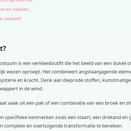
en en nadelen
e relevant?
t?
tuum is een verkleedoutfit die het beeld van een duivel o
ijk wezen oproept. Het combineert angstaanjagende elem
mysterie en kracht. Denk aan dieprode stoffen, kunstmatig
wappert in de wind.
aat vaak uit een pak of een combinatie van een broek en shi
 specifieke kenmerken zoals een staart, een drietand en g
en complete en overtuigende transformatie te bereiken.