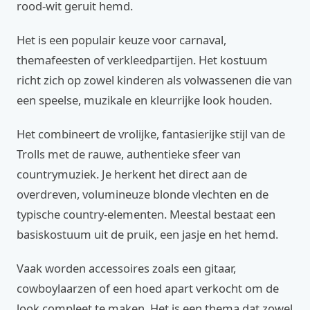
rood-wit geruit hemd.
Het is een populair keuze voor carnaval,
themafeesten of verkleedpartijen. Het kostuum
richt zich op zowel kinderen als volwassenen die van
een speelse, muzikale en kleurrijke look houden.
Het combineert de vrolijke, fantasierijke stijl van de
Trolls met de rauwe, authentieke sfeer van
countrymuziek. Je herkent het direct aan de
overdreven, volumineuze blonde vlechten en de
typische country-elementen. Meestal bestaat een
basiskostuum uit de pruik, een jasje en het hemd.
Vaak worden accessoires zoals een gitaar,
cowboylaarzen of een hoed apart verkocht om de
look compleet te maken. Het is een thema dat zowel