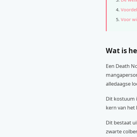
Voordel
Voor wi
Wat is he
Een Death No
mangapersona
alledaagse lo
Dit kostuum 
kern van het
Dit bestaat u
zwarte colber