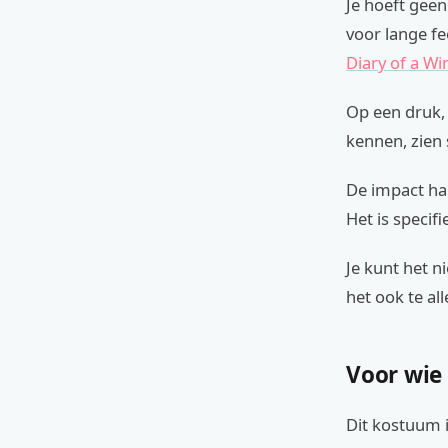
Je hoeft geen
voor lange fee
Diary of a W
Op een druk, 
kennen, zien
De impact han
Het is specif
Je kunt het 
het ook te a
Voor wie
Dit kostuum 