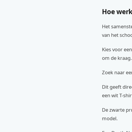
Hoe werk
Het samenstel
van het scho
Kies voor een
om de kraag. 
Zoek naar ee
Dit geeft dir
een wit T-shi
De zwarte pru
model.