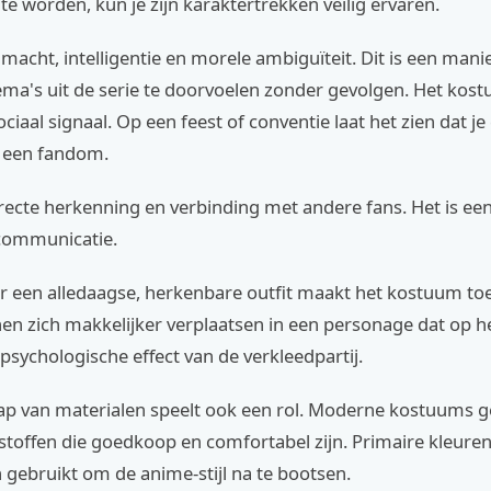
te worden, kun je zijn karaktertrekken veilig ervaren.
 macht, intelligentie en morele ambiguïteit. Dit is een man
ma's uit de serie te doorvoelen zonder gevolgen. Het kos
ciaal signaal. Op een feest of conventie laat het zien dat je
 een fandom.
irecte herkenning en verbinding met andere fans. Het is e
communicatie.
r een alledaagse, herkenbare outfit maakt het kostuum toe
 zich makkelijker verplaatsen in een personage dat op hen 
 psychologische effect van de verkleedpartij.
p van materialen speelt ook een rol. Moderne kostuums 
stoffen die goedkoop en comfortabel zijn. Primaire kleuren
 gebruikt om de anime-stijl na te bootsen.