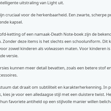
telligente uitstraling van Light uit.
ijn cruciaal voor de herkenbaarheid. Een zwarte, scherpe p
ende kapsel.
fd-ketting of een namaak-Death Note-boek zijn de beken
 Zonder deze items is het slechts een schooluniform. Dit 
voor zowel kinderen als volwassen maten. Voor kinderen is
de versie.
rsies kunnen meer detail bevatten, zoals een betere stof e
essoires.
stuum dat draait om subtiliteit en karakterherkenning. In p
 kies je voor een alledaagse stijl met een duistere twist. He
 hun favoriete antiheld op een stijlvolle manier willen beli