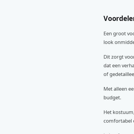
Voordele
Een groot vo
look onmiddel
Dit zorgt vo
dat een verha
of gedetaillee
Met alleen ee
budget.
Het kostuum,
comfortabel 