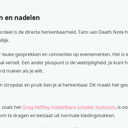
n en nadelen
ordeel is de directe herkenbaarheid. Fans van Death Note 
lijk.
or leuke gesprekken en connecties op evenementen. Het is
al vertelt. Een ander pluspunt is de veelzijdigheid. Je kunt 
rd maken als je wilt.
n stropdas en pruik ben je al herkenbaar. Dit maakt het ges
 zoals het
Greg Heffley middelbare scholier kostuum
, is o
om te dragen en bestaat uit normale kledingstukken.