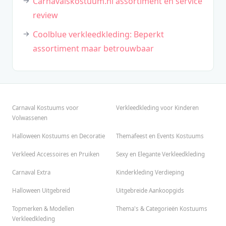
Carnavalskostuum.nl assortiment en service
review
Coolblue verkleedkleding: Beperkt
assortiment maar betrouwbaar
Carnaval Kostuums voor
Verkleedkleding voor Kinderen
Volwassenen
Halloween Kostuums en Decoratie
Themafeest en Events Kostuums
Verkleed Accessoires en Pruiken
Sexy en Elegante Verkleedkleding
Carnaval Extra
Kinderkleding Verdieping
Halloween Uitgebreid
Uitgebreide Aankoopgids
Topmerken & Modellen
Thema's & Categorieën Kostuums
Verkleedkleding