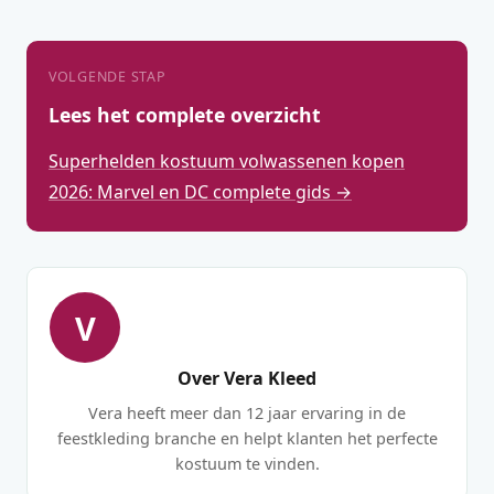
VOLGENDE STAP
Lees het complete overzicht
Superhelden kostuum volwassenen kopen
2026: Marvel en DC complete gids →
V
Over Vera Kleed
Vera heeft meer dan 12 jaar ervaring in de
feestkleding branche en helpt klanten het perfecte
kostuum te vinden.