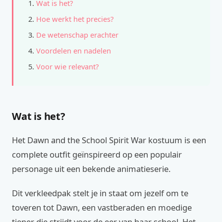
Wat is het?
Hoe werkt het precies?
De wetenschap erachter
Voordelen en nadelen
Voor wie relevant?
Wat is het?
Het Dawn and the School Spirit War kostuum is een
complete outfit geïnspireerd op een populair
personage uit een bekende animatieserie.
Dit verkleedpak stelt je in staat om jezelf om te
toveren tot Dawn, een vastberaden en moedige
tiener die strijdt voor de eer van haar school. Het