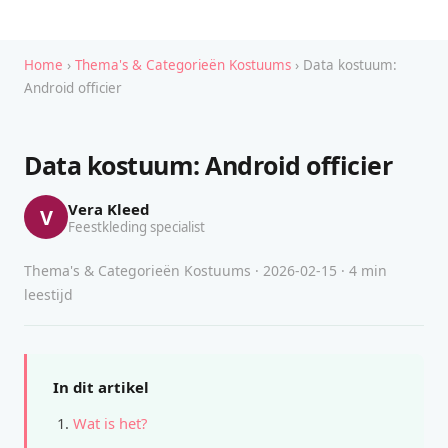
Home
›
Thema's & Categorieën Kostuums
› Data kostuum:
Android officier
Data kostuum: Android officier
Vera Kleed
V
Feestkleding specialist
Thema's & Categorieën Kostuums · 2026-02-15 · 4 min
leestijd
In dit artikel
Wat is het?