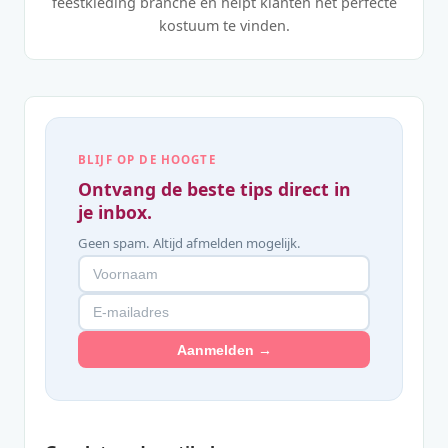
feestkleding branche en helpt klanten het perfecte
kostuum te vinden.
BLIJF OP DE HOOGTE
Ontvang de beste tips direct in
je inbox.
Geen spam. Altijd afmelden mogelijk.
Aanmelden →