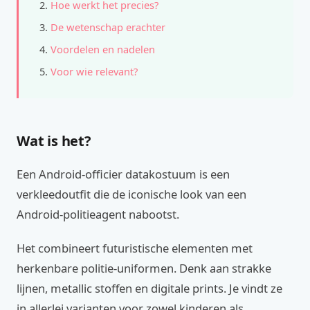
Hoe werkt het precies?
De wetenschap erachter
Voordelen en nadelen
Voor wie relevant?
Wat is het?
Een Android-officier datakostuum is een
verkleedoutfit die de iconische look van een
Android-politieagent nabootst.
Het combineert futuristische elementen met
herkenbare politie-uniformen. Denk aan strakke
lijnen, metallic stoffen en digitale prints. Je vindt ze
in allerlei varianten voor zowel kinderen als