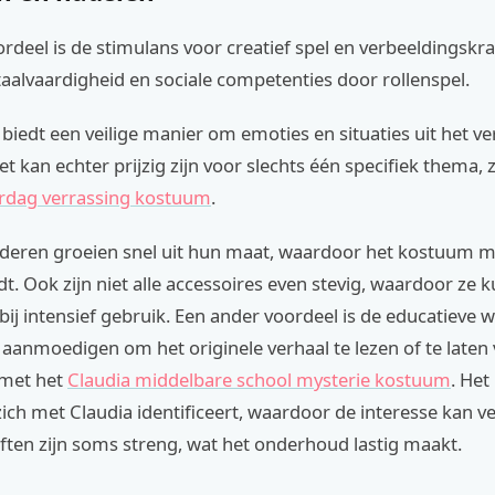
rdeel is de stimulans voor creatief spel en verbeeldingskr
aalvaardigheid en sociale competenties door rollenspel.
iedt een veilige manier om emoties en situaties uit het ve
t kan echter prijzig zijn voor slechts één specifiek thema, 
rdag verrassing kostuum
.
eren groeien snel uit hun maat, waardoor het kostuum m
t. Ook zijn niet alle accessoires even stevig, waardoor ze 
ij intensief gebruik. Een ander voordeel is de educatieve 
aanmoedigen om het originele verhaal te lezen of te laten 
 met het
Claudia middelbare school mysterie kostuum
. Het
 zich met Claudia identificeert, waardoor de interesse kan ve
ften zijn soms streng, wat het onderhoud lastig maakt.