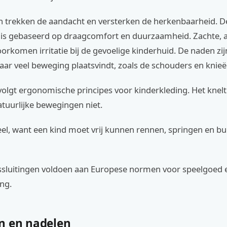
en trekken de aandacht en versterken de herkenbaarheid. D
 is gebaseerd op draagcomfort en duurzaamheid. Zachte,
orkomen irritatie bij de gevoelige kinderhuid. De naden zij
ar veel beweging plaatsvindt, zoals de schouders en knieë
olgt ergonomische principes voor kinderkleding. Het knelt 
tuurlijke bewegingen niet.
ieel, want een kind moet vrij kunnen rennen, springen en bu
dssluitingen voldoen aan Europese normen voor speelgoed 
ng.
n en nadelen