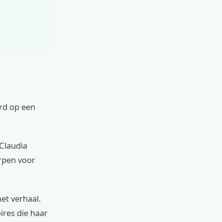
rd op een
 Claudia
rpen voor
et verhaal.
ires die haar