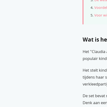
Voordel
Voor wi
Wat is he
Het "Claudia
populair kind
Het stelt kin
tijdens haar
verkleedparti
De set bevat 
Denk aan een 