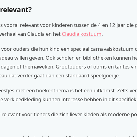
 relevant?
s vooral relevant voor kinderen tussen de 4 en 12 jaar die
 verhaal van Claudia en het
Claudia kostuum
.
t voor ouders die hun kind een speciaal carnavalskostuum 
adeau willen geven. Ook scholen en bibliotheken kunnen he
sdagen of themaweken. Grootouders of ooms en tantes vin
eau dat verder gaat dan een standaard speelgoedje.
eestjes met een boekenthema is het een uitkomst. Zelfs ve
e verkleedkleding kunnen interesse hebben in dit specifie
 relevant voor tieners die zich liever kleden als moderne p