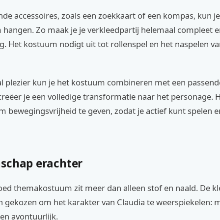
nde accessoires, zoals een zoekkaart of een kompas, kun j
m hangen. Zo maak je je verkleedpartij helemaal compleet 
. Het kostuum nodigt uit tot rollenspel en het naspelen va
l plezier kun je het kostuum combineren met een passende
reëer je een volledige transformatie naar het personage. H
 bewegingsvrijheid te geven, zodat je actief kunt spelen 
schap erachter
oed themakostuum zit meer dan alleen stof en naald. De kl
h gekozen om het karakter van Claudia te weerspiekelen: 
en avontuurlijk.