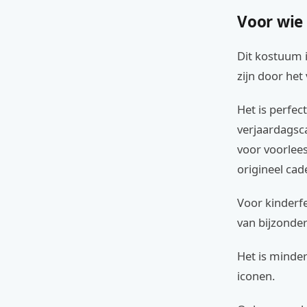
Voor wie
Dit kostuum i
zijn door het
Het is perfec
verjaardagsc
voor voorlee
origineel cad
Voor kinderf
van bijzonder
Het is minder
iconen.