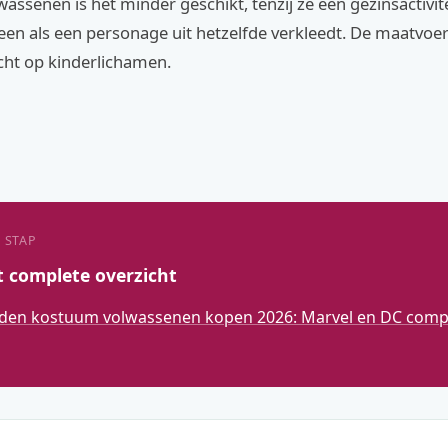
assenen is het minder geschikt, tenzij ze een gezinsactivit
een als een personage uit hetzelfde verkleedt. De maatvoer
icht op kinderlichamen.
 STAP
t complete overzicht
den kostuum volwassenen kopen 2026: Marvel en DC compl