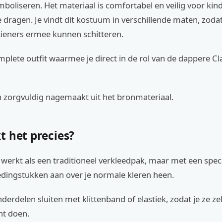
boliseren. Het materiaal is comfortabel en veilig voor ki
te dragen. Je vindt dit kostuum in verschillende maten, zoda
tieners ermee kunnen schitteren.
mplete outfit waarmee je direct in de rol van de dappere Cl
jn zorgvuldig nagemaakt uit het bronmateriaal.
t het precies?
werkt als een traditioneel verkleedpak, maar met een spec
ledingstukken aan over je normale kleren heen.
erdelen sluiten met klittenband of elastiek, zodat je ze ze
nt doen.