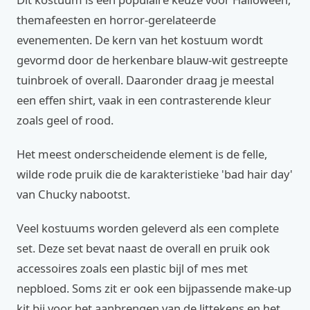
themafeesten en horror-gerelateerde
evenementen. De kern van het kostuum wordt
gevormd door de herkenbare blauw-wit gestreepte
tuinbroek of overall. Daaronder draag je meestal
een effen shirt, vaak in een contrasterende kleur
zoals geel of rood.
Het meest onderscheidende element is de felle,
wilde rode pruik die de karakteristieke 'bad hair day'
van Chucky nabootst.
Veel kostuums worden geleverd als een complete
set. Deze set bevat naast de overall en pruik ook
accessoires zoals een plastic bijl of mes met
nepbloed. Soms zit er ook een bijpassende make-up
kit bij voor het aanbrengen van de littekens en het