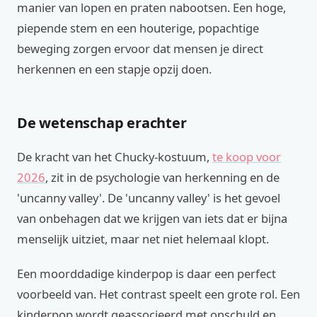
manier van lopen en praten nabootsen. Een hoge,
piepende stem en een houterige, popachtige
beweging zorgen ervoor dat mensen je direct
herkennen en een stapje opzij doen.
De wetenschap erachter
De kracht van het Chucky-kostuum,
te koop voor
2026
, zit in de psychologie van herkenning en de
'uncanny valley'. De 'uncanny valley' is het gevoel
van onbehagen dat we krijgen van iets dat er bijna
menselijk uitziet, maar net niet helemaal klopt.
Een moorddadige kinderpop is daar een perfect
voorbeeld van. Het contrast speelt een grote rol. Een
kinderpop wordt geassocieerd met onschuld en