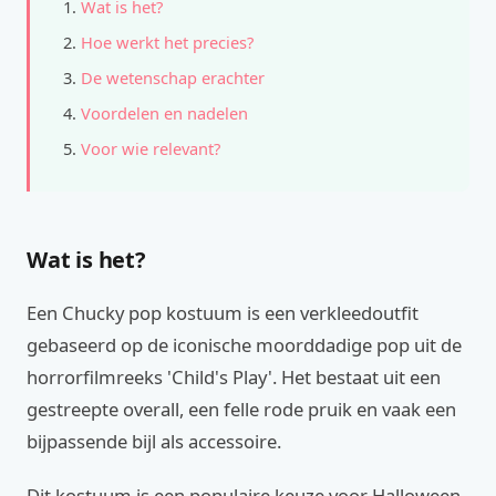
Wat is het?
Hoe werkt het precies?
De wetenschap erachter
Voordelen en nadelen
Voor wie relevant?
Wat is het?
Een Chucky pop kostuum is een verkleedoutfit
gebaseerd op de iconische moorddadige pop uit de
horrorfilmreeks 'Child's Play'. Het bestaat uit een
gestreepte overall, een felle rode pruik en vaak een
bijpassende bijl als accessoire.
Dit kostuum is een populaire keuze voor Halloween,